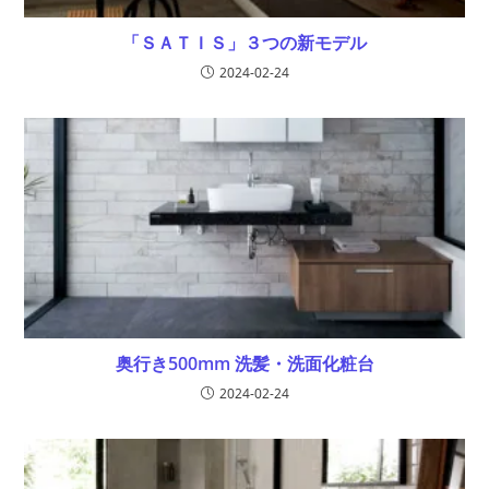
「ＳＡＴＩＳ」３つの新モデル
2024-02-24
奥行き500mm 洗髪・洗面化粧台
2024-02-24