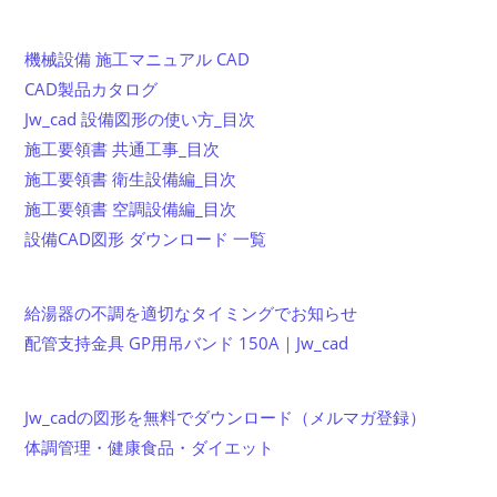
機械設備 施工マニュアル CAD
CAD製品カタログ
Jw_cad 設備図形の使い方_目次
施工要領書 共通工事_目次
施工要領書 衛生設備編_目次
施工要領書 空調設備編_目次
設備CAD図形 ダウンロード 一覧
給湯器の不調を適切なタイミングでお知らせ
配管支持金具 GP用吊バンド 150A｜Jw_cad
Jw_cadの図形を無料でダウンロード（メルマガ登録）
体調管理・健康食品・ダイエット