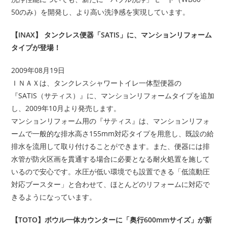
50のみ）を開発し、より高い洗浄感を実現しています。
【INAX】 タンクレス便器「SATIS」に、マンションリフォーム
タイプが登場！
2009年08月19日
ＩＮＡＸは、タンクレスシャワートイレ一体型便器の
『SATIS（サティス）』に、マンションリフォームタイプを追加
し、2009年10月より発売します。
マンションリフォーム用の『サティス』は、マンションリフォ
ームで一般的な排水高さ155mm対応タイプを用意し、既設の給
排水を流用して取り付けることができます。また、便器には排
水管が防火区画を貫通する場合に必要となる耐火処置を施して
いるので安心です。水圧が低い環境でも設置できる「低流動圧
対応ブースター」と合わせて、ほとんどのリフォームに対応で
きるようになっています。
【TOTO】ボウル一体カウンターに「奥行600mmサイズ」が新