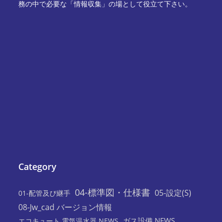
務の中で必要な「情報収集」の場として役立て下さい。
Category
04-標準図・仕様書
05-設定(S)
01-配管及び継手
08-Jw_cad バージョン情報
ガス設備 NEWS
エコキュート 電気温水器 NEWS