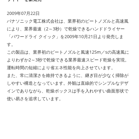
2009年07月22日
パナソニック電工株式会社は、業界初のビートノズルと高速風
により、業界最速（2～3秒）で乾燥できるハンドドライヤー
「パワードライ クイック」を2009年10月21日より発売しま
す。
この製品は、業界初のビートノズルと風速125m／sの高速風に
よりわずか2～3秒で乾燥できる業界最速スピード乾燥を実現。
運転時間の短縮により省エネ性能を向上させています。
また、常に清潔さを維持できるように、継ぎ目が少なく掃除が
しやすい構造となっています。外観は直線的でシンプルなデザ
インでありながら、乾燥ボックスは手を入れやすい曲面形状で
使い易さを追求しています。