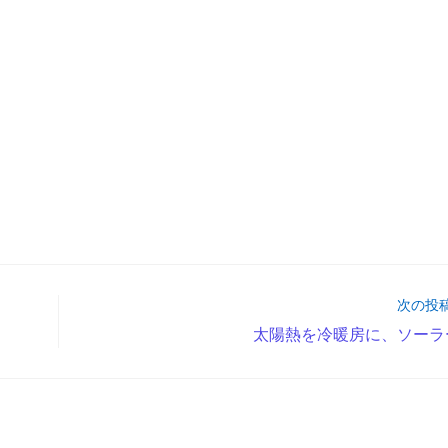
次の投
太陽熱を冷暖房に、ソーラ