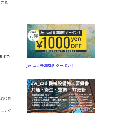
その他
型比で
Jw_cad 設備図形 クーポン！
続的に再
ンニング