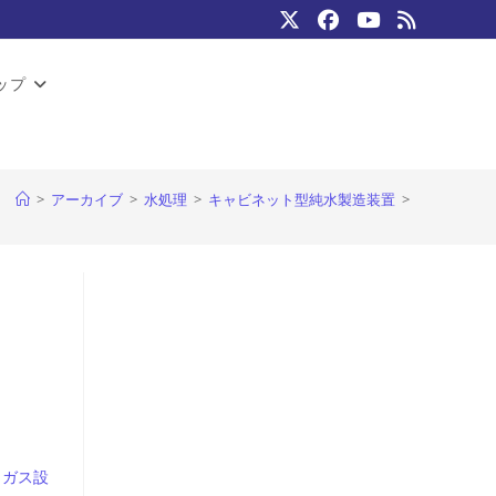
ップ
>
アーカイブ
>
水処理
>
キャビネット型純水製造装置
>
｜
ガス設