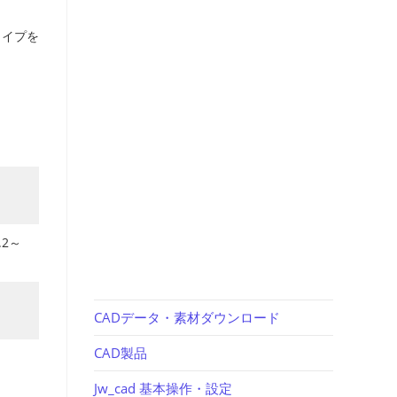
タイプを
.2～
CADデータ・素材ダウンロード
CAD製品
Jw_cad 基本操作・設定