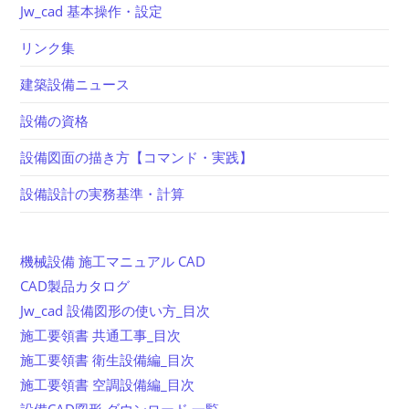
Jw_cad 基本操作・設定
リンク集
建築設備ニュース
設備の資格
設備図面の描き方【コマンド・実践】
設備設計の実務基準・計算
機械設備 施工マニュアル CAD
CAD製品カタログ
Jw_cad 設備図形の使い方_目次
施工要領書 共通工事_目次
施工要領書 衛生設備編_目次
施工要領書 空調設備編_目次
設備CAD図形 ダウンロード 一覧