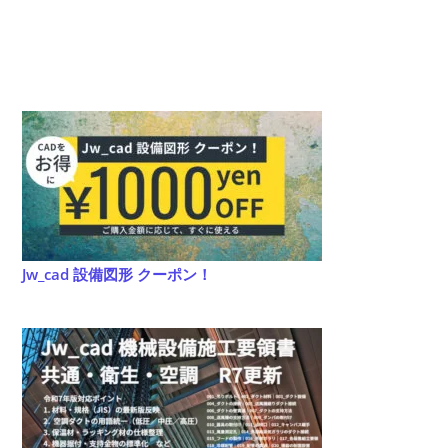
Jw_cad 設備図形 クーポン！