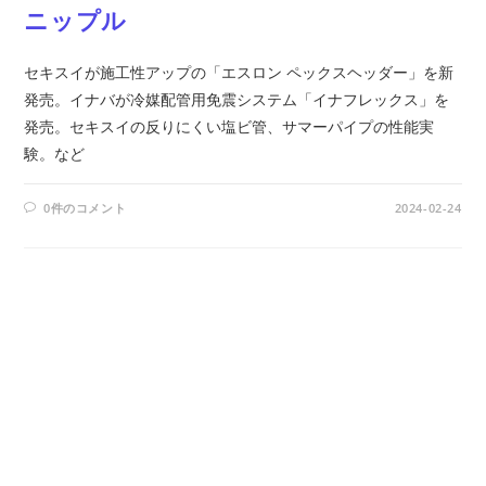
ニップル
セキスイが施工性アップの「エスロン ペックスヘッダー」を新
発売。イナバが冷媒配管用免震システム「イナフレックス」を
発売。セキスイの反りにくい塩ビ管、サマーパイプの性能実
験。など
0件のコメント
2024-02-24