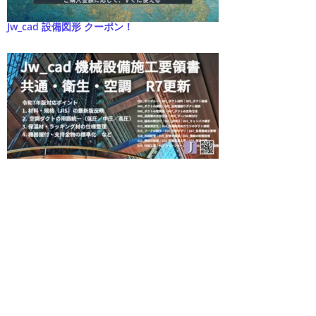
Jw_cad 設備図形 クーポン！