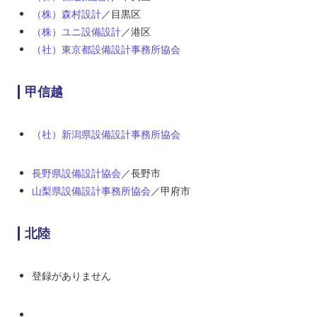
（株）森村設計
／目黒区
（株）ユニ設備設計
／港区
（社）東京都設備設計事務所協会
甲信越
（社）新潟県設備設計事務所協会
長野県設備設計協会
／長野市
山梨県設備設計事務所協会
／甲府市
北陸
登録がありません