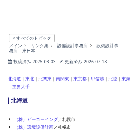
< すべてのトピック
メイン
リンク集
設備設計事務所
設備設計事
務所｜東日本
投稿済み
2025-03-03
更新済み
2026-07-18
北海道
｜
東北
｜
北関東
｜
南関東
｜
東京都
｜
甲信越
｜
北陸
｜
東海
｜
主要大手
北海道
（株）ビーゴーイング
／札幌市
（株）環境設備計画
／札幌市