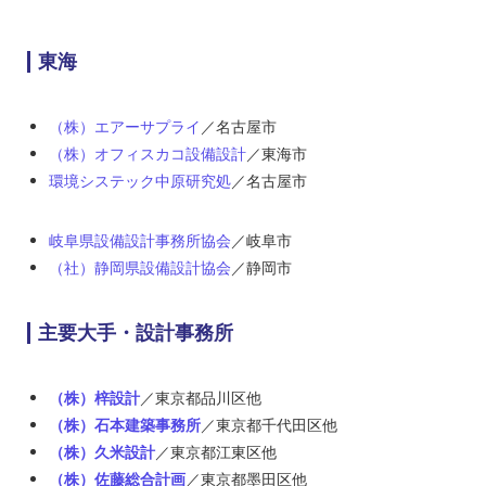
東海
（株）エアーサプライ
／名古屋市
（株）オフィスカコ設備設計
／東海市
環境システック中原研究処
／名古屋市
岐阜県設備設計事務所協会
／岐阜市
（社）静岡県設備設計協会
／静岡市
主要大手・設計事務所
（株）梓設計
／東京都品川区他
（株）石本建築事務所
／東京都千代田区他
（株）久米設計
／東京都江東区他
（株）佐藤総合計画
／東京都墨田区他