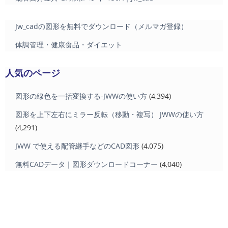
Jw_cadの図形を無料でダウンロード（メルマガ登録）
体調管理・健康食品・ダイエット
人気のページ
図形の線色を一括変換する-JWWの使い方
(4,394)
図形を上下左右にミラー反転（移動・複写） JWWの使い方
(4,291)
JWW で使える配管継手などのCAD図形
(4,075)
無料CADデータ｜図形ダウンロードコーナー
(4,040)