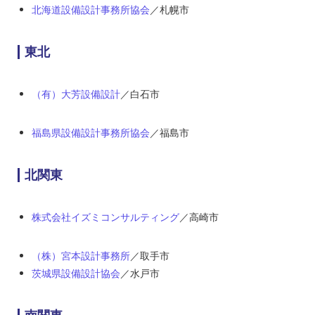
北海道設備設計事務所協会
／札幌市
東北
（有）大芳設備設計
／白石市
福島県設備設計事務所協会
／福島市
北関東
株式会社イズミコンサルティング
／高崎市
（株）宮本設計事務所
／取手市
茨城県設備設計協会
／水戸市