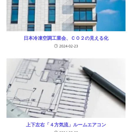
日本冷凍空調工業会、ＣＯ２の見える化
2024-02-23
上下左右「４方気流」ルームエアコン