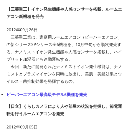
【三菱重工】イオン発生機能や人感センサーを搭載、ルームエ
アコン新機種を発売
2012年09月26日
三菱重工業は、家庭用ルームエアコン（ビーバーエアコン）
の新シリーズSPシリーズ全6機種を、10月中旬から順次発売す
る。ナノミストイオン発生機能や人感センサーを搭載し、ハイ
ブリッド加湿器とも連動運転する。
今回、新たに開発られたナノミストイオン発生機能は、ナノ
ミストとプラズマイオンを同時に放出し、美肌・美髪効果とウ
イルス・菌抑制効果を発揮するもの。
ビーバーエアコン最高級モデル6機種を発売
【日立】くらしカメラにより人や部屋の状況を把握し、節電運
転を行うルームエアコンを発売
2012年09月05日