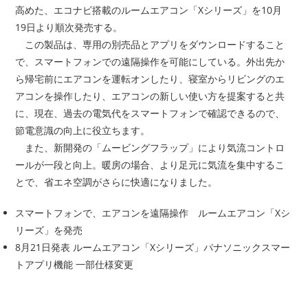
高めた、エコナビ搭載のルームエアコン「Xシリーズ」を10月
19日より順次発売する。
この製品は、専用の別売品とアプリをダウンロードすること
で、スマートフォンでの遠隔操作を可能にしている。外出先か
ら帰宅前にエアコンを運転オンしたり、寝室からリビングのエ
アコンを操作したり、エアコンの新しい使い方を提案すると共
に、現在、過去の電気代をスマートフォンで確認できるので、
節電意識の向上に役立ちます。
また、新開発の「ムービングフラップ」により気流コントロ
ールが一段と向上。暖房の場合、より足元に気流を集中するこ
とで、省エネ空調がさらに快適になりました。
スマートフォンで、エアコンを遠隔操作 ルームエアコン「Xシ
リーズ」を発売
8月21日発表 ルームエアコン「Xシリーズ」パナソニックスマー
トアプリ機能 一部仕様変更