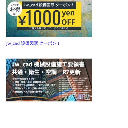
い
Jw_cad 設備図形 クーポン！