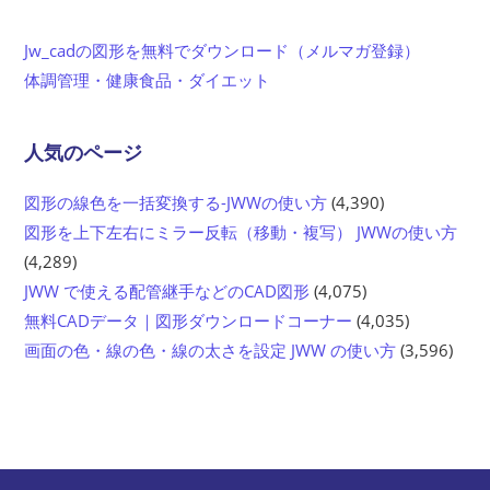
Jw_cadの図形を無料でダウンロード（メルマガ登録）
体調管理・健康食品・ダイエット
人気のページ
図形の線色を一括変換する-JWWの使い方
(4,390)
図形を上下左右にミラー反転（移動・複写） JWWの使い方
(4,289)
JWW で使える配管継手などのCAD図形
(4,075)
無料CADデータ｜図形ダウンロードコーナー
(4,035)
画面の色・線の色・線の太さを設定 JWW の使い方
(3,596)