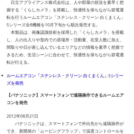
日立アプライアンス株式会社は、人や部屋の状況を素早く把
握する「くらしカメラ」を搭載し、快適性を保ちながら節電運
転を行うルームエアコン「ステンレス・クリーン 白くまくん」
Sシリーズ全8機種を10月下旬から順次発売する。
本製品は、画像認識技術を採用した「くらしカメラ」を搭載
し、人の出入りや室内での居場所・活動量、在室人数に加え、
間取りや日が差し込んでいるエリアなどの情報を素早く把握で
きるため、生活シーンに合わせて、快適性を保ちながら節電運
転が行える。
ルームエアコン「ステンレス・クリーン 白くまくん」Sシリー
ズを発売
【パナソニック】スマートフォンで遠隔操作できるルームエア
コンを発売
2012年08月21日
パナソニックは、スマートフォンで外出先から遠隔操作が
でき、新開発の「ムービングフラップ」で温度コントロールを