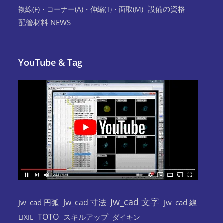
設備の資格
複線(F)・コーナー(A)・伸縮(T)・面取(M)
配管材料 NEWS
YouTube & Tag
Jw_cad 文字
Jw_cad 寸法
Jw_cad 円弧
Jw_cad 線
TOTO
スキルアップ
LIXIL
ダイキン