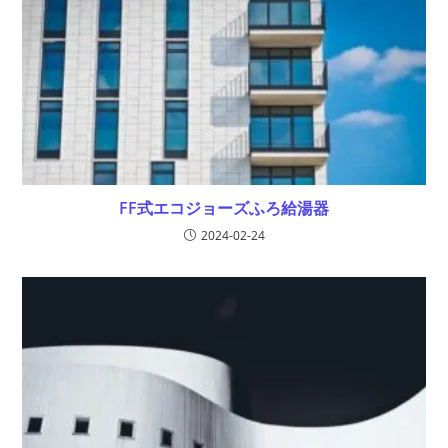
FF式エコジョーズふろ給湯器
2024-02-24