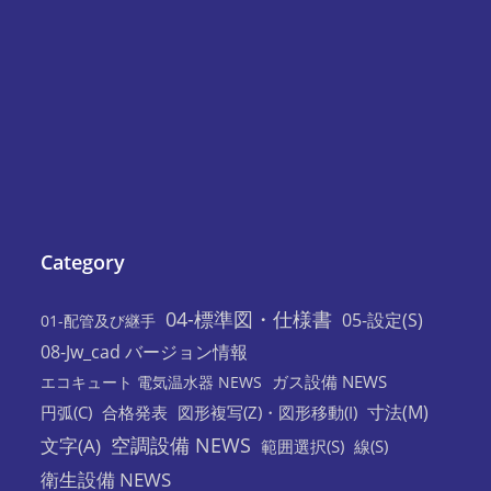
Category
04-標準図・仕様書
05-設定(S)
01-配管及び継手
08-Jw_cad バージョン情報
ガス設備 NEWS
エコキュート 電気温水器 NEWS
寸法(M)
円弧(C)
合格発表
図形複写(Z)・図形移動(I)
空調設備 NEWS
文字(A)
範囲選択(S)
線(S)
衛生設備 NEWS