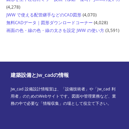
(4,278)
JWW で使える配管継手などのCAD図形
(4,070)
無料CADデータ｜図形ダウンロードコーナー
(4,028)
画面の色・線の色・線の太さを設定 JWW の使い方
(3,591)
建築設備とJw_cadの情報
Jw_cad 設備設計情報室は、「設備技術者」や「Jw_cad 利
用者」のためのWebサイトです。図面や管理業務など、業
務の中で必要な「情報収集」の場として役立て下さい。