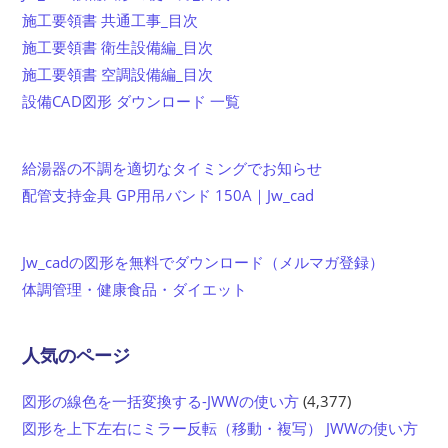
施工要領書 共通工事_目次
施工要領書 衛生設備編_目次
施工要領書 空調設備編_目次
設備CAD図形 ダウンロード 一覧
給湯器の不調を適切なタイミングでお知らせ
配管支持金具 GP用吊バンド 150A｜Jw_cad
Jw_cadの図形を無料でダウンロード（メルマガ登録）
体調管理・健康食品・ダイエット
人気のページ
図形の線色を一括変換する-JWWの使い方
(4,377)
図形を上下左右にミラー反転（移動・複写） JWWの使い方