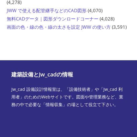
(4,278)
JWW で使える配管継手などのCAD図形
(4,070)
無料CADデータ｜図形ダウンロードコーナー
(4,028)
画面の色・線の色・線の太さを設定 JWW の使い方
(3,591)
建築設備とJw_cadの情報
Jw_cad 設備設計情報室は、「設備技術者」や「Jw_cad 利
用者」のためのWebサイトです。図面や管理業務など、業
務の中で必要な「情報収集」の場として役立て下さい。