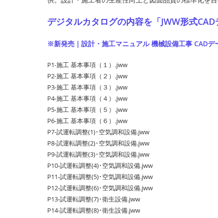
デジタルカタログの内容を「JWW形式CA
※新発売｜設計・施工マニュアル 機械設備工事 CADデ
P1-施工 基本事項（１）.jww
P2-施工 基本事項（２）.jww
P3-施工 基本事項（３）.jww
P4-施工 基本事項（４）.jww
P5-施工 基本事項（５）.jww
P6-施工 基本事項（６）.jww
P7-試運転調整(1)･空気調和設備.jww
P8-試運転調整(2)･空気調和設備.jww
P9-試運転調整(3)･空気調和設備.jww
P10-試運転調整(4)･空気調和設備.jww
P11-試運転調整(5)･空気調和設備.jww
P12-試運転調整(6)･空気調和設備.jww
P13-試運転調整(7)･衛生設備.jww
P14-試運転調整(8)･衛生設備.jww