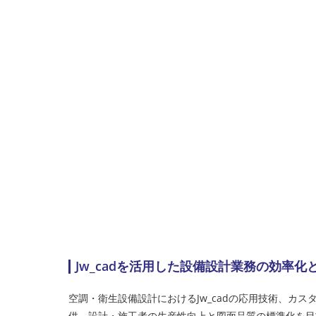
Jw_cadを活用した設備設計業務の効率
空調・衛生設備設計におけるJw_cadの応用技術、カ
供。設計・施工者の生産性向上と図面品質の標準化を目