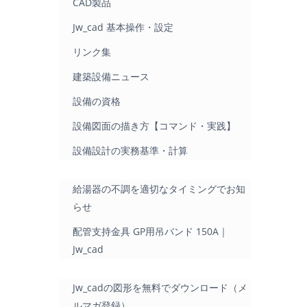
CAD製品
Jw_cad 基本操作・設定
リンク集
建築設備ニュース
設備の資格
設備図面の描き方【コマンド・実践】
設備設計の実務基準・計算
給湯器の不調を適切なタイミングでお知
らせ
配管支持金具 GP用吊バンド 150A｜
Jw_cad
Jw_cadの図形を無料でダウンロード（メ
ルマガ登録）