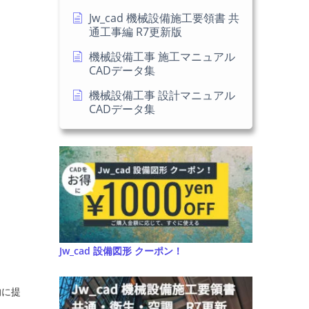
Jw_cad 機械設備施工要領書 共
通工事編 R7更新版
機械設備工事 施工マニュアル
CADデータ集
機械設備工事 設計マニュアル
CADデータ集
Jw_cad 設備図形 クーポン！
的に提