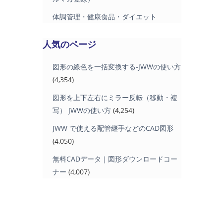
体調管理・健康食品・ダイエット
人気のページ
図形の線色を一括変換する-JWWの使い方
(4,354)
図形を上下左右にミラー反転（移動・複
写） JWWの使い方
(4,254)
JWW で使える配管継手などのCAD図形
(4,050)
無料CADデータ｜図形ダウンロードコー
ナー
(4,007)