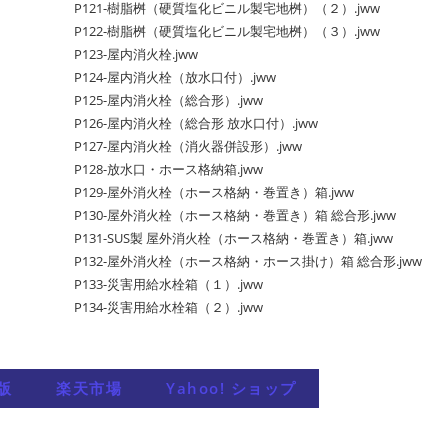
P121-樹脂桝（硬質塩化ビニル製宅地桝）（２）.jww
P122-樹脂桝（硬質塩化ビニル製宅地桝）（３）.jww
P123-屋内消火栓.jww
P124-屋内消火栓（放水口付）.jww
P125-屋内消火栓（総合形）.jww
P126-屋内消火栓（総合形 放水口付）.jww
P127-屋内消火栓（消火器併設形）.jww
P128-放水口・ホース格納箱.jww
P129-屋外消火栓（ホース格納・巻置き）箱.jww
P130-屋外消火栓（ホース格納・巻置き）箱 総合形.jww
P131-SUS製 屋外消火栓（ホース格納・巻置き）箱.jww
P132-屋外消火栓（ホース格納・ホース掛け）箱 総合形.jww
P133-災害用給水栓箱（１）.jww
P134-災害用給水栓箱（２）.jww
版
楽天市場
Yahoo! ショップ