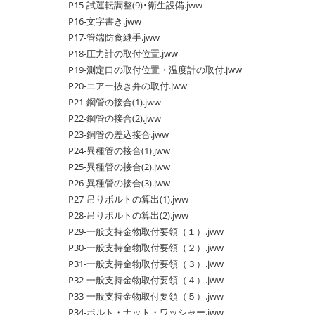
P15-試運転調整(9)･衛生設備.jww
P16-文字書き.jww
P17-管端防食継手.jww
P18-圧力計の取付位置.jww
P19-測定口の取付位置・温度計の取付.jww
P20-エアー抜き弁の取付.jww
P21-鋼管の接合(1).jww
P22-鋼管の接合(2).jww
P23-銅管の差込接合.jww
P24-異種管の接合(1).jww
P25-異種管の接合(2).jww
P26-異種管の接合(3).jww
P27-吊りボルトの算出(1).jww
P28-吊りボルトの算出(2).jww
P29-一般支持金物取付要領（１）.jww
P30-一般支持金物取付要領（２）.jww
P31-一般支持金物取付要領（３）.jww
P32-一般支持金物取付要領（４）.jww
P33-一般支持金物取付要領（５）.jww
P34-ボルト・ナット・ワッシャー.jww