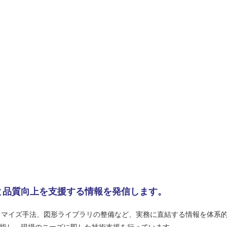
化と品質向上を支援する情報を発信します。
スタマイズ手法、図形ライブラリの整備など、実務に直結する情報を体系
指し、現場のニーズに即した技術支援を行っています。