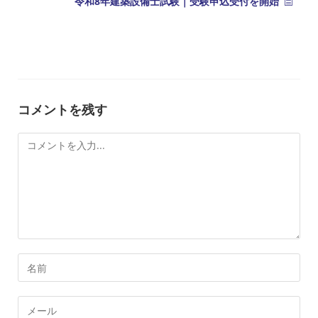
令和8年建築設備士試験｜受験申込受付を開始
コメントを残す
コ
メ
ン
ト
コ
メ
ン
メ
ト