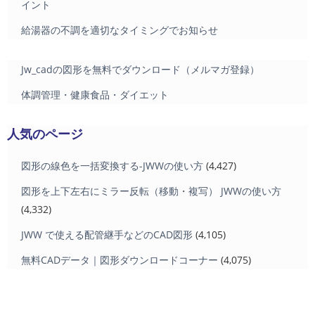
イント
給湯器の不調を適切なタイミングでお知らせ
Jw_cadの図形を無料でダウンロード（メルマガ登録）
体調管理・健康食品・ダイエット
人気のページ
図形の線色を一括変換する-JWWの使い方
(4,427)
図形を上下左右にミラー反転（移動・複写） JWWの使い方
(4,332)
JWW で使える配管継手などのCAD図形
(4,105)
無料CADデータ｜図形ダウンロードコーナー
(4,075)