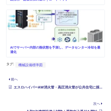
AIでサーバー内部の熱状態を予測し、データセンター冷却を最
適化
タグ:
機械設備標準図
前へ
エスロハイパーAW消火管・高圧消火管が公共住宅に採用可能へ
次へ