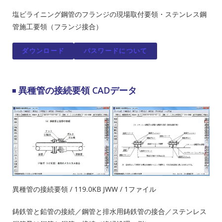
塩ビライニング鋼管のフランジの現場取付要領・ステンレス鋼
管施工要領（フランジ接合）
ダウンロード
パスワードについて
異種管の接続要領 CADデータ
異種管の接続要領 / 119.0KB JWW / 1ファイル
鋳鉄管と鉛管の接続／鋼管と排水用鋳鉄管の接合／ステンレス