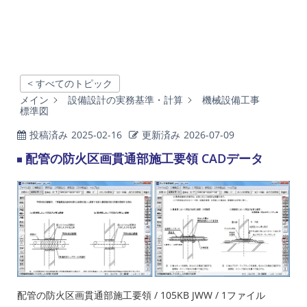
< すべてのトピック
メイン
設備設計の実務基準・計算
機械設備工事
標準図
投稿済み
2025-02-16
更新済み
2026-07-09
配管の防火区画貫通部施工要領 CADデータ
配管の防火区画貫通部施工要領 / 105KB JWW / 1ファイル