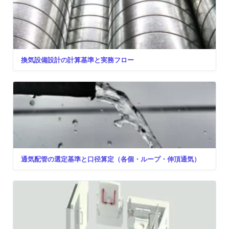
換気設備設計の計算基準と実務フロー
通気配管の選定基準と口径算定（各個・ループ・伸頂通気）