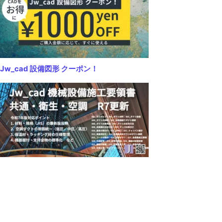
Jw_cad 設備図形 クーポン！