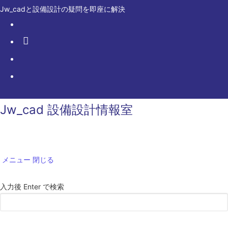
コ
Jw_cadと設備設計の疑問を即座に解決
ン
テ
ン
ツ
へ
ス
キ
Jw_cad 設備設計情報室
ッ
プ
メニュー
閉じる
サ
入力後 Enter で検索
イ
ト
内