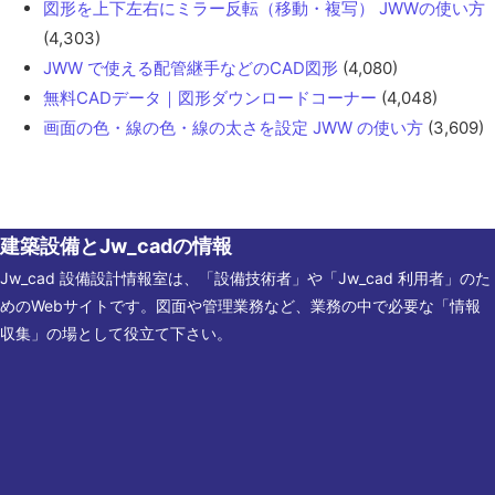
図形を上下左右にミラー反転（移動・複写） JWWの使い方
(4,303)
JWW で使える配管継手などのCAD図形
(4,080)
無料CADデータ｜図形ダウンロードコーナー
(4,048)
画面の色・線の色・線の太さを設定 JWW の使い方
(3,609)
建築設備とJw_cadの情報
Jw_cad 設備設計情報室は、「設備技術者」や「Jw_cad 利用者」のた
めのWebサイトです。図面や管理業務など、業務の中で必要な「情報
収集」の場として役立て下さい。