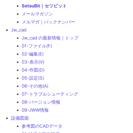
SetsuBit｜セツビット
メールマガジン
メルマガ｜バックナンバー
Jw_cad
Jw_cad の最新情報｜トップ
01-ファイル(F)
02-編集(E)
03-表示(V)
04-作図(D)
05-設定(S)
06-その他(A)
07-トラブルシューティング
08-バージョン情報
09-JWW情報
設備図面
参考図のCADデータ