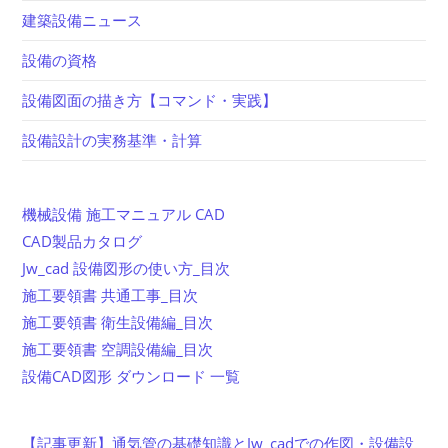
建築設備ニュース
設備の資格
設備図面の描き方【コマンド・実践】
設備設計の実務基準・計算
機械設備 施工マニュアル CAD
CAD製品カタログ
Jw_cad 設備図形の使い方_目次
施工要領書 共通工事_目次
施工要領書 衛生設備編_目次
施工要領書 空調設備編_目次
設備CAD図形 ダウンロード 一覧
【記事更新】通気管の基礎知識とJw_cadでの作図・設備設