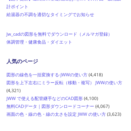
計ポイント
給湯器の不調を適切なタイミングでお知らせ
Jw_cadの図形を無料でダウンロード（メルマガ登録）
体調管理・健康食品・ダイエット
人気のページ
図形の線色を一括変換する-JWWの使い方
(4,418)
図形を上下左右にミラー反転（移動・複写） JWWの使い方
(4,321)
JWW で使える配管継手などのCAD図形
(4,100)
無料CADデータ｜図形ダウンロードコーナー
(4,067)
画面の色・線の色・線の太さを設定 JWW の使い方
(3,623)