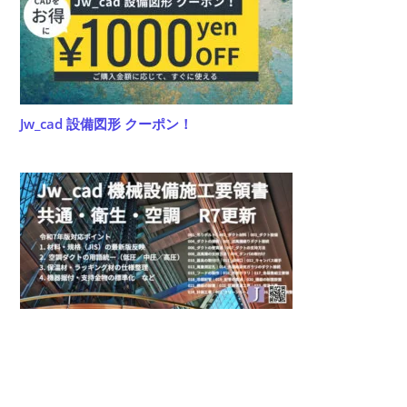
い
Jw_cad 設備図形 クーポン！