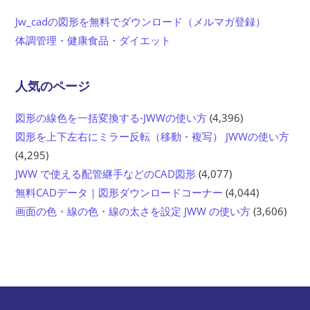
Jw_cadの図形を無料でダウンロード（メルマガ登録）
体調管理・健康食品・ダイエット
人気のページ
図形の線色を一括変換する-JWWの使い方
(4,396)
図形を上下左右にミラー反転（移動・複写） JWWの使い方
(4,295)
JWW で使える配管継手などのCAD図形
(4,077)
無料CADデータ｜図形ダウンロードコーナー
(4,044)
画面の色・線の色・線の太さを設定 JWW の使い方
(3,606)