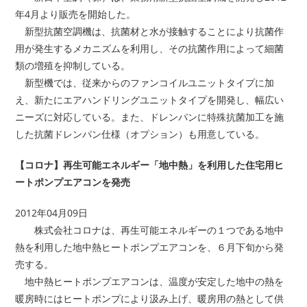
年4月より販売を開始した。
新型抗菌空調機は、抗菌材と水が接触することにより抗菌作
用が発生するメカニズムを利用し、その抗菌作用によって細菌
類の増殖を抑制している。
新型機では、従来からのファンコイルユニットタイプに加
え、新たにエアハンドリングユニットタイプを開発し、幅広い
ニーズに対応している。また、ドレンパンに特殊抗菌加工を施
した抗菌ドレンパン仕様（オプション）も用意している。
【コロナ】再生可能エネルギー「地中熱」を利用した住宅用ヒ
ートポンプエアコンを発売
2012年04月09日
株式会社コロナは、再生可能エネルギーの１つである地中
熱を利用した地中熱ヒートポンプエアコンを、６月下旬から発
売する。
地中熱ヒートポンプエアコンは、温度が安定した地中の熱を
暖房時にはヒートポンプにより汲み上げ、暖房用の熱として供