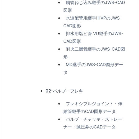
鋼管ねじ込み継手のJWS-CAD
図形
水道配管用継手HIVPのJWS-
CAD図形
排水用塩ビ管 VU継手のJWS-
CAD図形
耐火二層管継手のJWS-CAD図
形
MD継手のJWS-CAD図形デー
タ
02-バルブ・フレキ
フレキシブルジョイント・伸
縮管継手のCAD図形データ
バルブ・チャッキ・ストレー
ナー・減圧弁のCADデータ