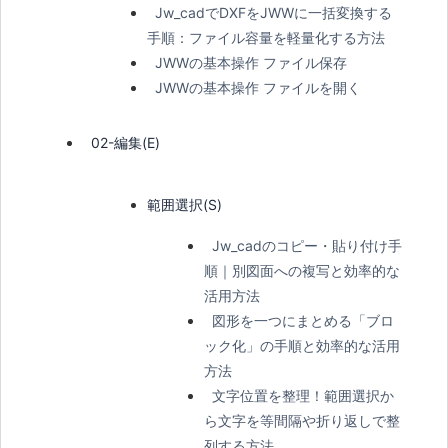
Jw_cadでDXFをJWWに一括変換する
手順：ファイル容量を軽量化する方法
JWWの基本操作 ファイル保存
JWWの基本操作 ファイルを開く
02-編集(E)
範囲選択(S)
Jw_cadのコピー・貼り付け手
順｜別図面への複写と効率的な
活用方法
図形を一つにまとめる「ブロ
ック化」の手順と効率的な活用
方法
文字位置を整理！範囲選択か
ら文字を等間隔や折り返しで整
列する方法