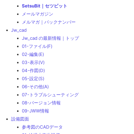
SetsuBit｜セツビット
メールマガジン
メルマガ｜バックナンバー
Jw_cad
Jw_cad の最新情報｜トップ
01-ファイル(F)
02-編集(E)
03-表示(V)
04-作図(D)
05-設定(S)
06-その他(A)
07-トラブルシューティング
08-バージョン情報
09-JWW情報
設備図面
参考図のCADデータ