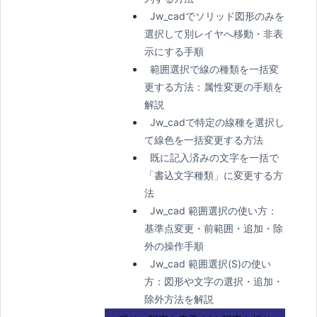
Jw_cadでソリッド図形のみを
選択して別レイヤへ移動・非表
示にする手順
範囲選択で線の種類を一括変
更する方法：属性変更の手順を
解説
Jw_cadで特定の線種を選択し
て線色を一括変更する方法
既に記入済みの文字を一括で
「書込文字種類」に変更する方
法
Jw_cad 範囲選択の使い方：
基準点変更・前範囲・追加・除
外の操作手順
Jw_cad 範囲選択(S)の使い
方：図形や文字の選択・追加・
除外方法を解説