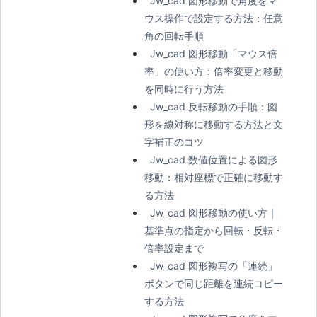
Jw_cad 図形移動で角度をマ
ウス操作で設定する方法：任意
角の回転手順
Jw_cad 図形移動「マウス倍
率」の使い方：倍率変更と移動
を同時に行う方法
Jw_cad 反転移動の手順：図
形を線対称に移動する方法と文
字補正のコツ
Jw_cad 数値位置による図形
移動：相対座標で正確に移動す
る方法
Jw_cad 図形移動の使い方｜
基準点の指定から回転・反転・
倍率設定まで
Jw_cad 図形複写の「連続」
ボタンで同じ距離を連続コピー
する方法