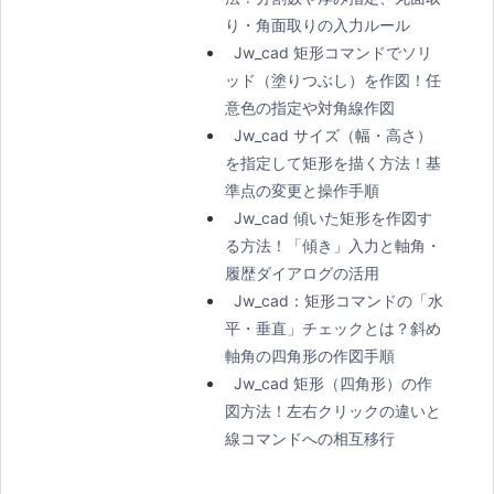
り・角面取りの入力ルール
Jw_cad 矩形コマンドでソリ
ッド（塗りつぶし）を作図！任
意色の指定や対角線作図
Jw_cad サイズ（幅・高さ）
を指定して矩形を描く方法！基
準点の変更と操作手順
Jw_cad 傾いた矩形を作図す
る方法！「傾き」入力と軸角・
履歴ダイアログの活用
Jw_cad：矩形コマンドの「水
平・垂直」チェックとは？斜め
軸角の四角形の作図手順
Jw_cad 矩形（四角形）の作
図方法！左右クリックの違いと
線コマンドへの相互移行