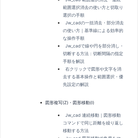
範囲選択消去の使い方と切取り
選択の手順
Jw_cadの一括消去・部分消去
の使い方｜基準線による効率的
な操作手順
Jw_cadで線や円を部分消し・
切断する方法：切断間隔の指定
手順を解説
右クリックで図形や文字を消
去する基本操作と範囲選択・優
先設定の解説
図形複写(Z)・図形移動(I)
Jw_cad 連続移動｜図形移動
コマンドで同じ距離を繰り返し
移動する方法