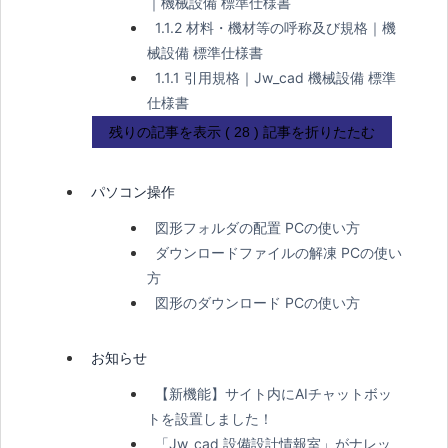
｜機械設備 標準仕様書
1.1.2 材料・機材等の呼称及び規格｜機
械設備 標準仕様書
1.1.1 引用規格｜Jw_cad 機械設備 標準
仕様書
残りの記事を表示 ( 28 )
記事を折りたたむ
パソコン操作
図形フォルダの配置 PCの使い方
ダウンロードファイルの解凍 PCの使い
方
図形のダウンロード PCの使い方
お知らせ
【新機能】サイト内にAIチャットボッ
トを設置しました！
「Jw_cad 設備設計情報室」がナレッ