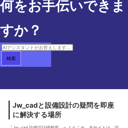
何をお手伝いできま
すか？
検索
Jw_cadと設備設計の疑問を即座
に解決する場所
「Jw_cad 設備設計情報室」へようこそ。当サイトは、設