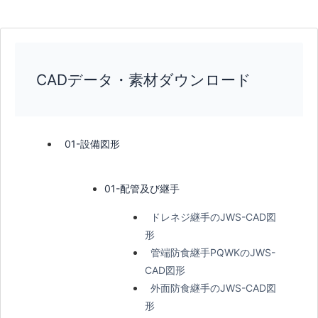
CADデータ・素材ダウンロード
01-設備図形
01-配管及び継手
ドレネジ継手のJWS-CAD図
形
管端防食継手PQWKのJWS-
CAD図形
外面防食継手のJWS-CAD図
形