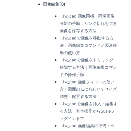
画像編集(G)
Jw_cad 画像同梱・同梱画像
分離の手順：リンク切れを防ぎ
画像を保存する方法
Jw_cadで画像を移動する方
法：画像編集コマンドと図形移
動の使い方
Jw_cadで画像をトリミング・
解除する方法｜画像編集コマン
ドの操作手順
Jw_cad 画像フィットの使い
方｜図面の点に合わせてサイズ
調整・配置する方法
Jw_cadで画像を挿入・編集す
る方法：基本操作からSusieプ
ラグインまで
Jw_cad 画像編集の準備：ペ