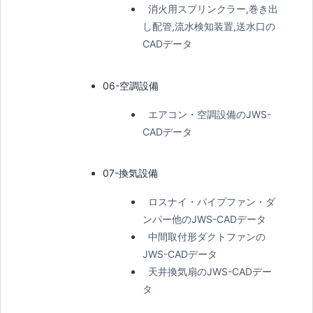
消火用スプリンクラー,巻き出
し配管,流水検知装置,送水口の
CADデータ
06-空調設備
エアコン・空調設備のJWS-
CADデータ
07-換気設備
ロスナイ・パイプファン・ダ
ンパー他のJWS-CADデータ
中間取付形ダクトファンの
JWS-CADデータ
天井換気扇のJWS-CADデー
タ