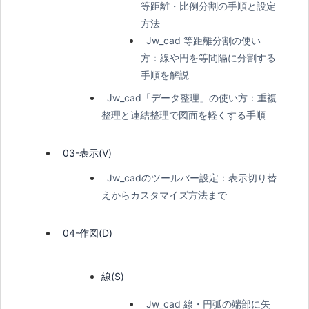
等距離・比例分割の手順と設定
方法
Jw_cad 等距離分割の使い
方：線や円を等間隔に分割する
手順を解説
Jw_cad「データ整理」の使い方：重複
整理と連結整理で図面を軽くする手順
03-表示(V)
Jw_cadのツールバー設定：表示切り替
えからカスタマイズ方法まで
04-作図(D)
線(S)
Jw_cad 線・円弧の端部に矢