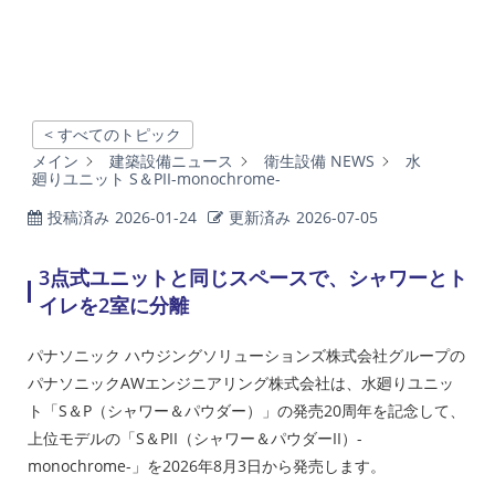
< すべてのトピック
メイン
建築設備ニュース
衛生設備 NEWS
水
廻りユニット S＆PII-monochrome-
投稿済み
2026-01-24
更新済み
2026-07-05
3点式ユニットと同じスペースで、シャワーとト
イレを2室に分離
パナソニック ハウジングソリューションズ株式会社グループの
パナソニックAWエンジニアリング株式会社は、水廻りユニッ
ト「S＆P（シャワー＆パウダー）」の発売20周年を記念して、
上位モデルの「S＆PII（シャワー＆パウダーII）-
monochrome-」を2026年8月3日から発売します。