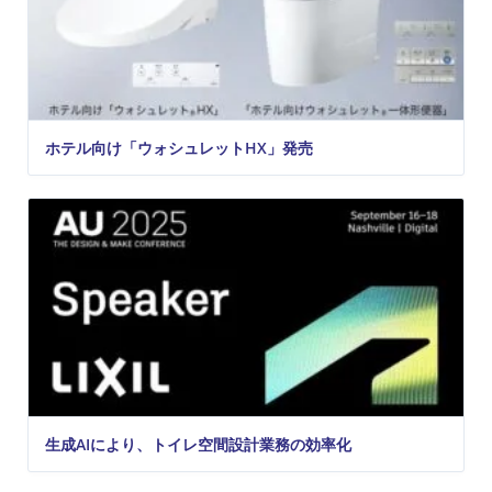
ホテル向け「ウォシュレットHX」発売
生成AIにより、トイレ空間設計業務の効率化