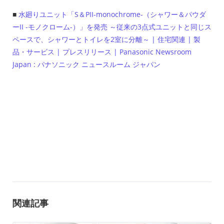
■
水廻りユニット「S＆PII-monochrome-（シャワー＆パウダ
ーII -モノクローム-）」を発売 ～従来の3点式ユニットと同じス
ペースで、シャワーとトイレを2室に分離～ | 住宅関連 | 製
品・サービス | プレスリリース | Panasonic Newsroom
Japan : パナソニック ニュースルーム ジャパン
関連記事