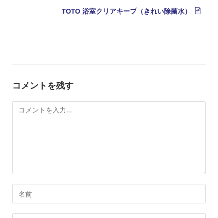
TOTO 浴室クリアキープ（きれい除菌水）
コメントを残す
コ
メ
ン
ト
コ
メ
ン