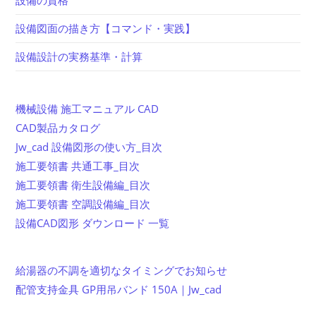
設備図面の描き方【コマンド・実践】
設備設計の実務基準・計算
機械設備 施工マニュアル CAD
CAD製品カタログ
Jw_cad 設備図形の使い方_目次
施工要領書 共通工事_目次
施工要領書 衛生設備編_目次
施工要領書 空調設備編_目次
設備CAD図形 ダウンロード 一覧
給湯器の不調を適切なタイミングでお知らせ
配管支持金具 GP用吊バンド 150A｜Jw_cad