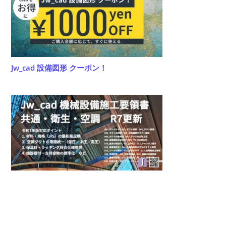
い
Jw_cad 設備図形 クーポン！