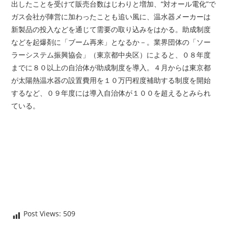
出したことを受けて販売台数はじわりと増加、“対オール電化”で
ガス会社が陣営に加わったことも追い風に、温水器メーカーは
新製品の投入などを通じて需要の取り込みをはかる。助成制度
などを起爆剤に「ブーム再来」となるか－。業界団体の「ソー
ラーシステム振興協会」（東京都中央区）によると、０８年度
までに８０以上の自治体が助成制度を導入。４月からは東京都
が太陽熱温水器の設置費用を１０万円程度補助する制度を開始
するなど、０９年度には導入自治体が１００を超えるとみられ
ている。
Post Views:
509