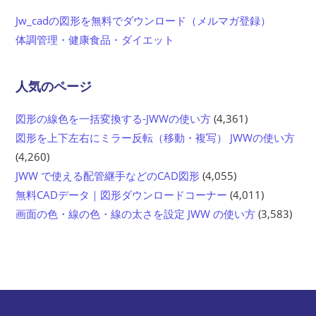
Jw_cadの図形を無料でダウンロード（メルマガ登録）
体調管理・健康食品・ダイエット
人気のページ
図形の線色を一括変換する-JWWの使い方
(4,361)
図形を上下左右にミラー反転（移動・複写） JWWの使い方
(4,260)
JWW で使える配管継手などのCAD図形
(4,055)
無料CADデータ｜図形ダウンロードコーナー
(4,011)
画面の色・線の色・線の太さを設定 JWW の使い方
(3,583)