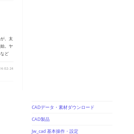
スが、太
開始。ヤ
。など
24-02-24
CADデータ・素材ダウンロード
CAD製品
Jw_cad 基本操作・設定