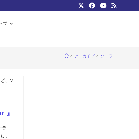
ップ
>
アーカイブ
>
ソーラー
など、ソ
r 』
ーラ
スは、