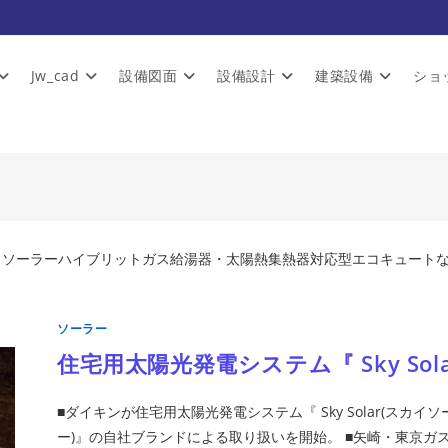
Jw_cad
設備図面
設備設計
建築設備
ショ
・ソーラーハイブリットガス給湯器・太陽熱集熱器対応型エコキュート
。
ソーラー
住宅用太陽光発電システム『 Sky Sola
■ダイキンが住宅用太陽光発電システム『 Sky Solar(スカイソ
ー)』の自社ブランドによる取り扱いを開始。 ■矢崎・東京ガ