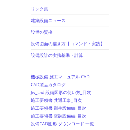
リンク集
建築設備ニュース
設備の資格
設備図面の描き方【コマンド・実践】
設備設計の実務基準・計算
機械設備 施工マニュアル CAD
CAD製品カタログ
Jw_cad 設備図形の使い方_目次
施工要領書 共通工事_目次
施工要領書 衛生設備編_目次
施工要領書 空調設備編_目次
設備CAD図形 ダウンロード 一覧