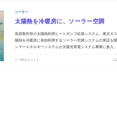
ソーラー
太陽熱を冷暖房に、ソーラー空調
長府製作所の太陽熱利用ヒートポンプ給湯システム。東京ガ
陽熱を冷暖房に有効利用するソーラー空調システムの実証を
ンマーエネルギーシステムが太陽光発電システム事業に参入
0件のコメント
20