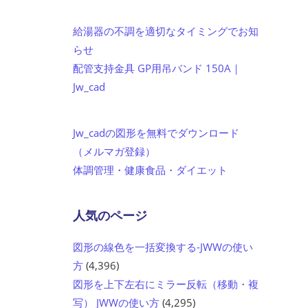
給湯器の不調を適切なタイミングでお知
らせ
配管支持金具 GP用吊バンド 150A｜
Jw_cad
Jw_cadの図形を無料でダウンロード
（メルマガ登録）
体調管理・健康食品・ダイエット
人気のページ
図形の線色を一括変換する-JWWの使い
方
(4,396)
図形を上下左右にミラー反転（移動・複
写） JWWの使い方
(4,295)