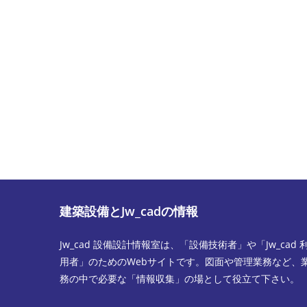
建築設備とJw_cadの情報
Jw_cad 設備設計情報室は、「設備技術者」や「Jw_cad 
用者」のためのWebサイトです。図面や管理業務など、
務の中で必要な「情報収集」の場として役立て下さい。