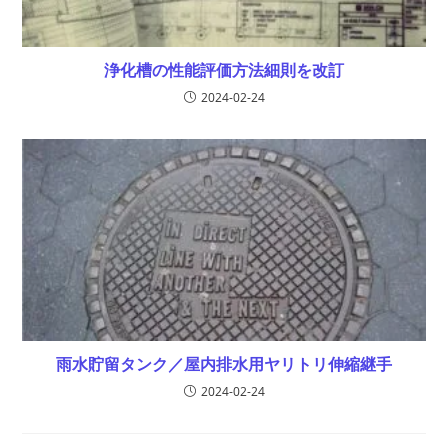
浄化槽の性能評価方法細則を改訂
2024-02-24
雨水貯留タンク／屋内排水用ヤリトリ伸縮継手
2024-02-24