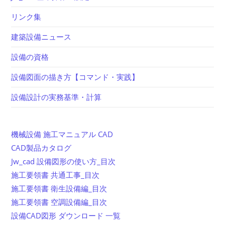
リンク集
建築設備ニュース
設備の資格
設備図面の描き方【コマンド・実践】
設備設計の実務基準・計算
機械設備 施工マニュアル CAD
CAD製品カタログ
Jw_cad 設備図形の使い方_目次
施工要領書 共通工事_目次
施工要領書 衛生設備編_目次
施工要領書 空調設備編_目次
設備CAD図形 ダウンロード 一覧