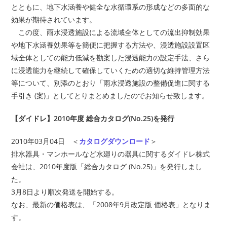
とともに、地下水涵養や健全な水循環系の形成などの多面的な
効果が期待されています。
この度、雨水浸透施設による流域全体としての流出抑制効果
や地下水涵養効果等を簡便に把握する方法や、浸透施設設置区
域全体としての能力低減を勘案した浸透能力の設定手法、さら
に浸透能力を継続して確保していくための適切な維持管理方法
等について、別添のとおり「雨水浸透施設の整備促進に関する
手引き (案)」としてとりまとめましたのでお知らせ致します。
【ダイドレ】2010年度 総合カタログ(No.25)を発行
2010年03月04日 ＜
カタログダウンロード
＞
排水器具・マンホールなど水廻りの器具に関するダイドレ株式
会社は、2010年度版「総合カタログ (No.25)」を発行しまし
た。
3月8日より順次発送を開始する。
なお、最新の価格表は、「2008年9月改定版 価格表」となりま
す。