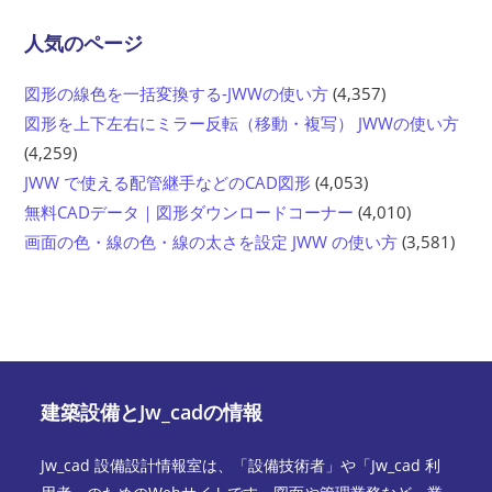
人気のページ
図形の線色を一括変換する-JWWの使い方
(4,357)
図形を上下左右にミラー反転（移動・複写） JWWの使い方
(4,259)
JWW で使える配管継手などのCAD図形
(4,053)
無料CADデータ｜図形ダウンロードコーナー
(4,010)
画面の色・線の色・線の太さを設定 JWW の使い方
(3,581)
建築設備とJw_cadの情報
Jw_cad 設備設計情報室は、「設備技術者」や「Jw_cad 利