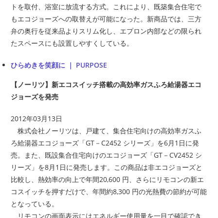
トを取付、浴室に放流する方式。これにより、既築集合住宅で
もエコジョーズへの取替えが可能になった。新商品では、三方
弁の奥行を従来品よりスリム化し、エプロン内部などの限られ
たスペースにも設置しやすくしている。
ひらめきを笑顔に ｜ PURPOSE
【ノーリツ】新エコスイッチ搭載の高効率ガスふろ給湯器エコ
ジョーズを発売
2012年03月13日
株式会社ノーリツは、戸建て、集合住宅向けの高効率ガスふ
ろ給湯器エコジョーズ「GT－C2452 シリーズ」を6月1日に発
売。また、既設集合住宅向けのエコジョーズ「GT－CV2452 シ
リーズ」を8月1日に発売します。この商品は非エコジョーズと
比較し、熱効率の向上で年間20,600 円、さらにリモコンの新エ
コスイッチを押すだけで、年間約8,300 円の光熱費の節約が可能
となっている。
リモコンの画面表示にはエネルギー使用量を一目で確認でき