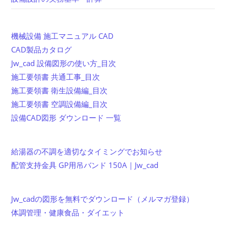
機械設備 施工マニュアル CAD
CAD製品カタログ
Jw_cad 設備図形の使い方_目次
施工要領書 共通工事_目次
施工要領書 衛生設備編_目次
施工要領書 空調設備編_目次
設備CAD図形 ダウンロード 一覧
給湯器の不調を適切なタイミングでお知らせ
配管支持金具 GP用吊バンド 150A｜Jw_cad
Jw_cadの図形を無料でダウンロード（メルマガ登録）
体調管理・健康食品・ダイエット