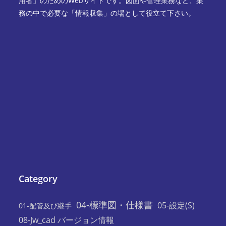
用者」のためのWebサイトです。図面や管理業務など、業
務の中で必要な「情報収集」の場として役立て下さい。
Category
04-標準図・仕様書
05-設定(S)
01-配管及び継手
08-Jw_cad バージョン情報