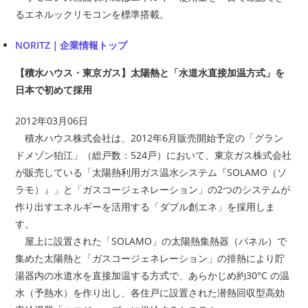
るエネルックリモコンを標準搭載。
NORITZ｜企業情報トップ
【積水ハウス・東京ガス】太陽熱と「水道水直接加温方式」を
日本で初めて採用
2012年03月06日
積水ハウス株式会社は、2012年6月販売開始予定の「グラン
ドメゾン狛江」（総戸数：524戸）において、東京ガス株式会社
が販売している「太陽熱利用ガス温水システム『SOLAMO（ソ
ラモ）』」と「ガスコージェネレーション」の2つのシステムが
作り出すエネルギーを活用する「ダブル創エネ」を採用しま
す。
屋上に設置された「SOLAMO」の太陽熱集熱器（パネル）で
集めた太陽熱と「ガスコージェネレーション」の排熱により貯
湯器内の水道水を直接加温する方式で、あらかじめ約30°C の温
水（予熱水）を作り出し、各住戸に設置された潜熱回収型高効