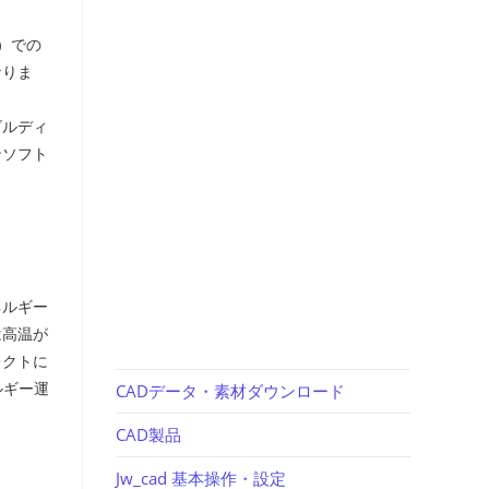
）での
なりま
ビルディ
ンソフト
ネルギー
は高温が
レクトに
ルギー運
CADデータ・素材ダウンロード
CAD製品
Jw_cad 基本操作・設定