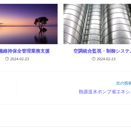
備維持保全管理業務支援
空調統合監視・制御システ
2024-02-23
2024-02-23
次の投
熱源送水ポンプ省エネシ