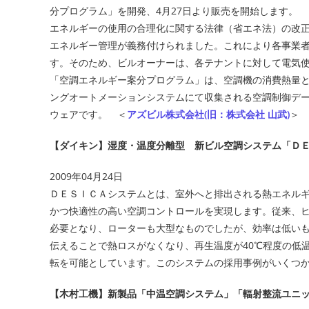
分プログラム」を開発、4月27日より販売を開始します。
エネルギーの使用の合理化に関する法律（省エネ法）の改正
エネルギー管理が義務付けられました。これにより各事業
す。そのため、ビルオーナーは、各テナントに対して電気
「空調エネルギー案分プログラム」は、空調機の消費熱量
ングオートメーションシステムにて収集される空調制御デ
ウェアです。 ＜
アズビル株式会社(旧：株式会社 山武)
＞
【ダイキン】湿度・温度分離型 新ビル空調システム「Ｄ
2009年04月24日
ＤＥＳＩＣＡシステムとは、室外へと排出される熱エネル
かつ快適性の高い空調コントロールを実現します。従来、
必要となり、ローターも大型なものでしたが、効率は低い
伝えることで熱ロスがなくなり、再生温度が40℃程度の低
転を可能としています。このシステムの採用事例がいくつ
【木村工機】新製品「中温空調システム」「輻射整流ユニ