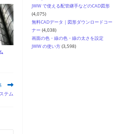
JWW で使える配管継手などのCAD図形
(4,075)
無料CADデータ｜図形ダウンロードコー
ナー
(4,038)
画面の色・線の色・線の太さを設定
JWW の使い方
(3,598)
ム
稿
ステム