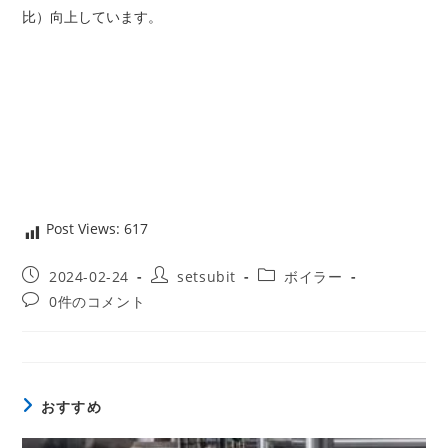
比）向上しています。
Post Views:
617
投
投
投
2024-02-24
setsubit
ボイラー
稿
稿
稿
投
0件のコメント
公
者:
カ
稿
開
テ
コ
日:
ゴ
メ
リ
ン
ー:
ト:
おすすめ