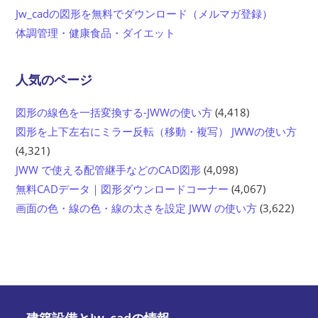
Jw_cadの図形を無料でダウンロード（メルマガ登録）
体調管理・健康食品・ダイエット
人気のページ
図形の線色を一括変換する-JWWの使い方
(4,418)
図形を上下左右にミラー反転（移動・複写） JWWの使い方
(4,321)
JWW で使える配管継手などのCAD図形
(4,098)
無料CADデータ｜図形ダウンロードコーナー
(4,067)
画面の色・線の色・線の太さを設定 JWW の使い方
(3,622)
建築設備とJw_cadの情報