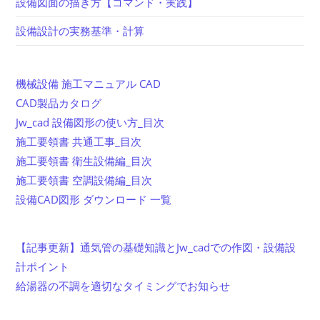
設備図面の描き方【コマンド・実践】
設備設計の実務基準・計算
機械設備 施工マニュアル CAD
CAD製品カタログ
Jw_cad 設備図形の使い方_目次
施工要領書 共通工事_目次
施工要領書 衛生設備編_目次
施工要領書 空調設備編_目次
設備CAD図形 ダウンロード 一覧
【記事更新】通気管の基礎知識とJw_cadでの作図・設備設
計ポイント
給湯器の不調を適切なタイミングでお知らせ