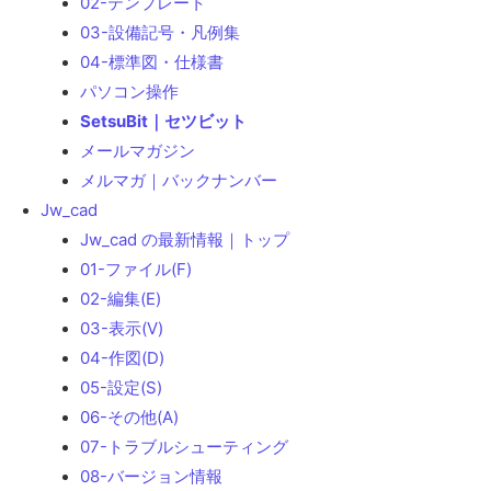
02-テンプレート
03-設備記号・凡例集
04-標準図・仕様書
パソコン操作
SetsuBit｜セツビット
メールマガジン
メルマガ｜バックナンバー
Jw_cad
Jw_cad の最新情報｜トップ
01-ファイル(F)
02-編集(E)
03-表示(V)
04-作図(D)
05-設定(S)
06-その他(A)
07-トラブルシューティング
08-バージョン情報