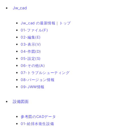
Jw_cad
Jw_cad の最新情報｜トップ
01-ファイル(F)
02-編集(E)
03-表示(V)
04-作図(D)
05-設定(S)
06-その他(A)
07-トラブルシューティング
08-バージョン情報
09-JWW情報
設備図面
参考図のCADデータ
01-給排水衛生設備