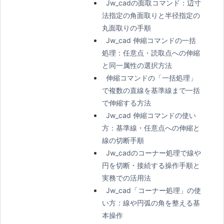
Jw_cadの面取コマンド：辺寸
法指定の角面取りと半径指定の
丸面取りの手順
Jw_cad 伸縮コマンドの一括
処理：任意点・読取点への伸縮
と同一属性の選択方法
伸縮コマンドの「一括処理」
で複数の直線を基準線まで一括
で伸縮する方法
Jw_cad 伸縮コマンドの使い
方：基準線・任意点への伸縮と
線の切断手順
Jw_cadのコーナー処理で線や
円を切断・接続する操作手順と
実務での活用法
Jw_cad「コーナー処理」の使
い方：線や円弧の角を整える基
本操作