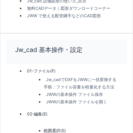
Jw_cad 設備図形の使い方_目次
無料CADデータ｜図形ダウンロードコーナー
JWW で使える配管継手などのCAD図形
Jw_cad 基本操作・設定
01-ファイル(F)
Jw_cadでDXFをJWWに一括変換する
手順：ファイル容量を軽量化する方法
JWWの基本操作 ファイル保存
JWWの基本操作 ファイルを開く
02-編集(E)
範囲選択(S)