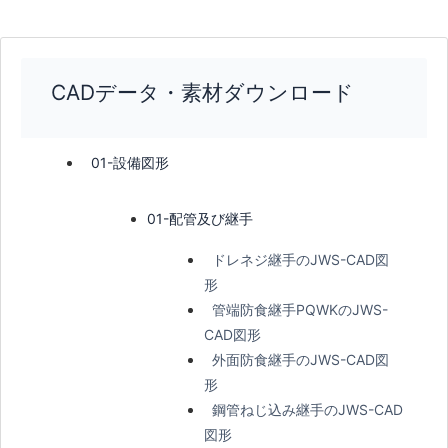
CADデータ・素材ダウンロード
01-設備図形
01-配管及び継手
ドレネジ継手のJWS-CAD図
形
管端防食継手PQWKのJWS-
CAD図形
外面防食継手のJWS-CAD図
形
鋼管ねじ込み継手のJWS-CAD
図形