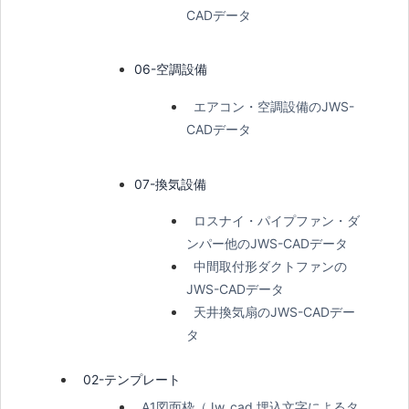
CADデータ
06-空調設備
エアコン・空調設備のJWS-
CADデータ
07-換気設備
ロスナイ・パイプファン・ダ
ンパー他のJWS-CADデータ
中間取付形ダクトファンの
JWS-CADデータ
天井換気扇のJWS-CADデー
タ
02-テンプレート
A1図面枠（Jw_cad 埋込文字によるタ