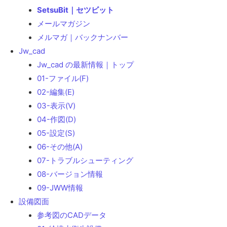
SetsuBit｜セツビット
メールマガジン
メルマガ｜バックナンバー
Jw_cad
Jw_cad の最新情報｜トップ
01-ファイル(F)
02-編集(E)
03-表示(V)
04-作図(D)
05-設定(S)
06-その他(A)
07-トラブルシューティング
08-バージョン情報
09-JWW情報
設備図面
参考図のCADデータ