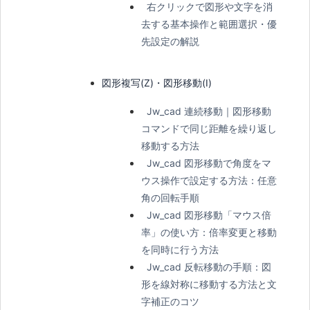
右クリックで図形や文字を消
去する基本操作と範囲選択・優
先設定の解説
図形複写(Z)・図形移動(I)
Jw_cad 連続移動｜図形移動
コマンドで同じ距離を繰り返し
移動する方法
Jw_cad 図形移動で角度をマ
ウス操作で設定する方法：任意
角の回転手順
Jw_cad 図形移動「マウス倍
率」の使い方：倍率変更と移動
を同時に行う方法
Jw_cad 反転移動の手順：図
形を線対称に移動する方法と文
字補正のコツ