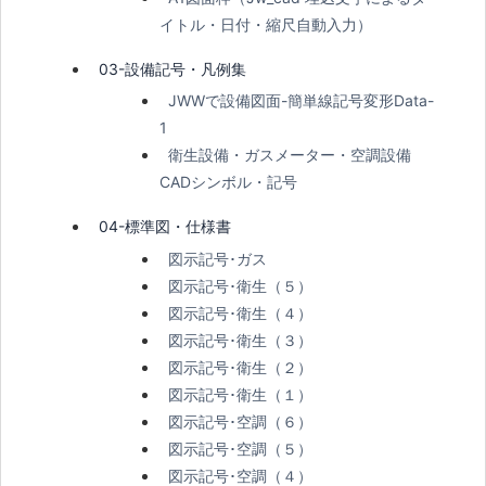
イトル・日付・縮尺自動入力）
03-設備記号・凡例集
JWWで設備図面-簡単線記号変形Data-
1
衛生設備・ガスメーター・空調設備
CADシンボル・記号
04-標準図・仕様書
図示記号･ガス
図示記号･衛生（５）
図示記号･衛生（４）
図示記号･衛生（３）
図示記号･衛生（２）
図示記号･衛生（１）
図示記号･空調（６）
図示記号･空調（５）
図示記号･空調（４）