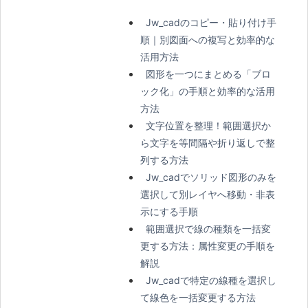
Jw_cadのコピー・貼り付け手
順｜別図面への複写と効率的な
活用方法
図形を一つにまとめる「ブロ
ック化」の手順と効率的な活用
方法
文字位置を整理！範囲選択か
ら文字を等間隔や折り返しで整
列する方法
Jw_cadでソリッド図形のみを
選択して別レイヤへ移動・非表
示にする手順
範囲選択で線の種類を一括変
更する方法：属性変更の手順を
解説
Jw_cadで特定の線種を選択し
て線色を一括変更する方法