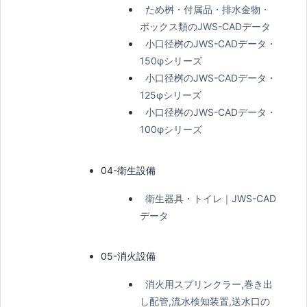
ため桝・付属品・排水金物・
ボックス類のJWS-CADデータ
小口径桝のJWS-CADデータ・
150φシリーズ
小口径桝のJWS-CADデータ・
125φシリーズ
小口径桝のJWS-CADデータ・
100φシリーズ
04-衛生設備
衛生器具・トイレ｜JWS-CAD
データ
05-消火設備
消火用スプリンクラー,巻き出
し配管,流水検知装置,送水口の