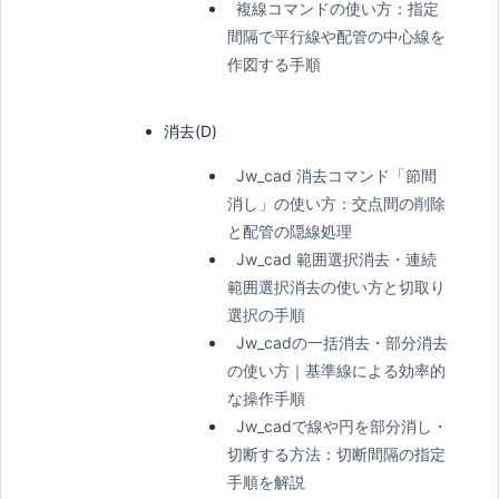
複線コマンドの使い方：指定
間隔で平行線や配管の中心線を
作図する手順
消去(D)
Jw_cad 消去コマンド「節間
消し」の使い方：交点間の削除
と配管の隠線処理
Jw_cad 範囲選択消去・連続
範囲選択消去の使い方と切取り
選択の手順
Jw_cadの一括消去・部分消去
の使い方｜基準線による効率的
な操作手順
Jw_cadで線や円を部分消し・
切断する方法：切断間隔の指定
手順を解説