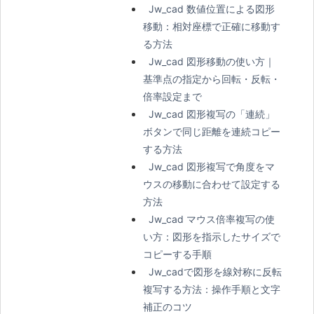
Jw_cad 数値位置による図形
移動：相対座標で正確に移動す
る方法
Jw_cad 図形移動の使い方｜
基準点の指定から回転・反転・
倍率設定まで
Jw_cad 図形複写の「連続」
ボタンで同じ距離を連続コピー
する方法
Jw_cad 図形複写で角度をマ
ウスの移動に合わせて設定する
方法
Jw_cad マウス倍率複写の使
い方：図形を指示したサイズで
コピーする手順
Jw_cadで図形を線対称に反転
複写する方法：操作手順と文字
補正のコツ