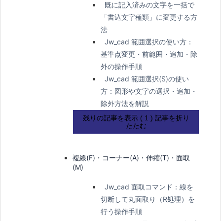
既に記入済みの文字を一括で
「書込文字種類」に変更する方
法
Jw_cad 範囲選択の使い方：
基準点変更・前範囲・追加・除
外の操作手順
Jw_cad 範囲選択(S)の使い
方：図形や文字の選択・追加・
除外方法を解説
残りの記事を表示 ( 1 )
記事を折り
たたむ
複線(F)・コーナー(A)・伸縮(T)・面取
(M)
Jw_cad 面取コマンド：線を
切断して丸面取り（R処理）を
行う操作手順