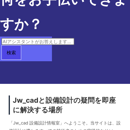
すか？
検索
Jw_cadと設備設計の疑問を即座
に解決する場所
「Jw_cad 設備設計情報室」へようこそ。当サイトは、設