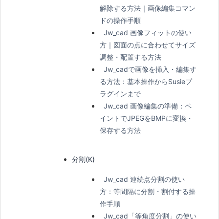
解除する方法｜画像編集コマン
ドの操作手順
Jw_cad 画像フィットの使い
方｜図面の点に合わせてサイズ
調整・配置する方法
Jw_cadで画像を挿入・編集す
る方法：基本操作からSusieプ
ラグインまで
Jw_cad 画像編集の準備：ペ
イントでJPEGをBMPに変換・
保存する方法
分割(K)
Jw_cad 連続点分割の使い
方：等間隔に分割・割付する操
作手順
Jw_cad「等角度分割」の使い