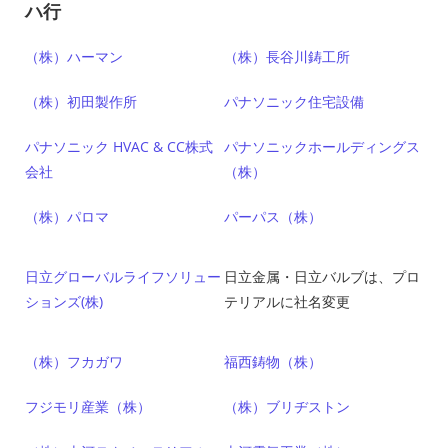
ハ行
（株）ハーマン
（株）長谷川鋳工所
（株）初田製作所
パナソニック住宅設備
パナソニック HVAC & CC株式
パナソニックホールディングス
会社
（株）
（株）パロマ
パーパス（株）
日立グローバルライフソリュー
日立金属・日立バルブは、プロ
ションズ(株)
テリアルに社名変更
（株）フカガワ
福西鋳物（株）
フジモリ産業（株）
（株）ブリヂストン