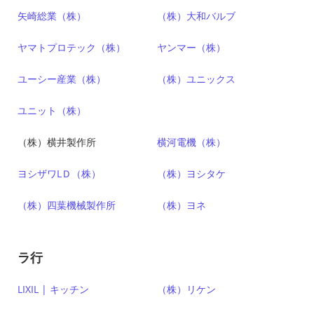
矢崎総業（株）
（株）大和バルブ
ヤマトプロテック（株）
ヤンマー（株）
ユーシー産業（株）
（株）ユニックス
ユニット（株）
（株）横井製作所
横河電機（株）
ヨシザワLＤ（株）
（株）ヨシタケ
（株）四葉機械製作所
（株）ヨネ
ラ行
LIXIL | キッチン
（株）リケン