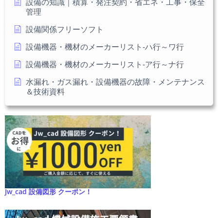
設備の知識｜積算・発注契約・省エネ・工事・保全
管理
設備関係フリーソフト
設備機器・機材のメーカーリスト-ハ行～ワ行
設備機器・機材のメーカーリスト-ア行～ナ行
水漏れ・ガス漏れ・設備機器の故障・メンテナンス
＆技術資料
Jw_cad 設備図形 クーポン！