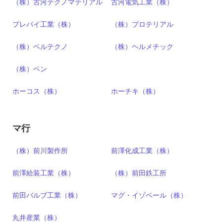
（株）古河テクノマテリアル
古河電気工業（株）
プレパイ工業（株）
（株）プロテリアル
（株）ベルテクノ
（株）ヘルメチック
（株）ベン
ホーコス（株）
ホーチキ（株）
マ行
（株）前川製作所
前澤化成工業（株）
前澤給装工業（株）
（株）前田鉄工所
前田バルブ工業（株）
マグ・イゾベール（株）
丸井産業（株）