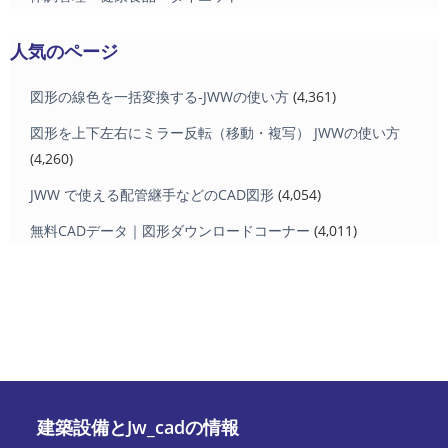
人気のページ
図形の線色を一括変換する-JWWの使い方
(4,361)
図形を上下左右にミラー反転（移動・複写） JWWの使い方
(4,260)
JWW で使える配管継手などのCAD図形
(4,054)
無料CADデータ｜図形ダウンロードコーナー
(4,011)
建築設備とJw_cadの情報