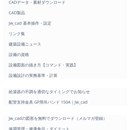
CADデータ・素材ダウンロード
CAD製品
Jw_cad 基本操作・設定
リンク集
建築設備ニュース
設備の資格
設備図面の描き方【コマンド・実践】
設備設計の実務基準・計算
給湯器の不調を適切なタイミングでお知らせ
配管支持金具 GP用吊バンド 150A｜Jw_cad
Jw_cadの図形を無料でダウンロード（メルマガ登録）
体調管理・健康食品・ダイエット