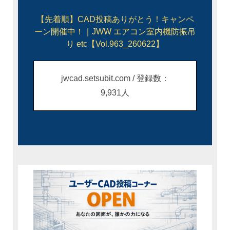
【先着順】CAD投稿ありがとう！キャンペ
ーン開催中！｜JWW エアコン室内機防振吊
り etc【Vol.963_260622】
jwcad.setsubit.com / 登録数：
9,931人