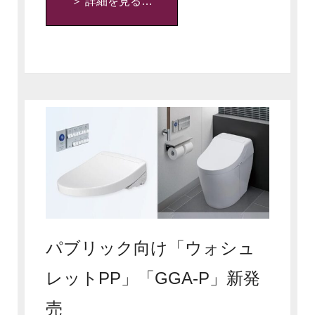
＞ 詳細を見る…
パブリック向け「ウォシュ
レットPP」「GGA-P」新発
売