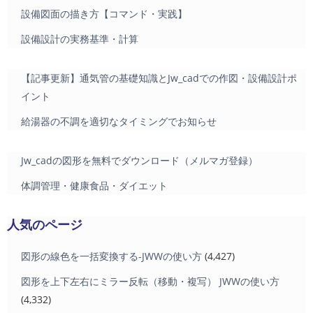
設備図面の描き方【コマンド・実践】
設備設計の実務基準・計算
【記事更新】通気管の基礎知識とJw_cadでの作図・設備設計ポ
イント
給湯器の不調を適切なタイミングでお知らせ
Jw_cadの図形を無料でダウンロード（メルマガ登録）
体調管理・健康食品・ダイエット
人気のページ
図形の線色を一括変換する-JWWの使い方
(4,427)
図形を上下左右にミラー反転（移動・複写） JWWの使い方
(4,332)