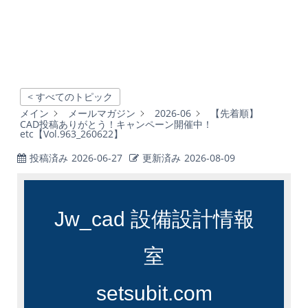
< すべてのトピック
メイン
メールマガジン
2026-06
【先着順】
CAD投稿ありがとう！キャンペーン開催中！
etc【Vol.963_260622】
投稿済み
2026-06-27
更新済み
2026-08-09
Jw_cad 設備設計情報
室
setsubit.com