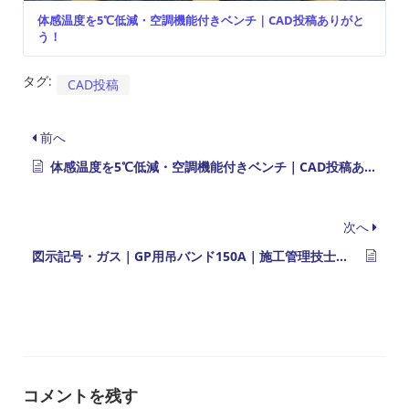
体感温度を5℃低減・空調機能付きベンチ｜CAD投稿ありがと
う！
タグ:
CAD投稿
前へ
体感温度を5℃低減・空調機能付きベンチ｜CAD投稿ありがとう！
次へ
図示記号・ガス｜GP用吊バンド150A｜施工管理技士・建築設備士合格発表 etc
コメントを残す