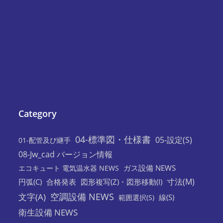
Category
04-標準図・仕様書
05-設定(S)
01-配管及び継手
08-Jw_cad バージョン情報
ガス設備 NEWS
エコキュート 電気温水器 NEWS
寸法(M)
円弧(C)
合格発表
図形複写(Z)・図形移動(I)
空調設備 NEWS
文字(A)
線(S)
範囲選択(S)
衛生設備 NEWS