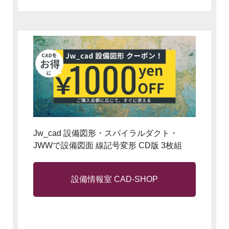
Jw_cad 設備図形・スパイラルダクト・
JWWで設備図面 線記号変形 CD版 3枚組
設備情報室 CAD-SHOP