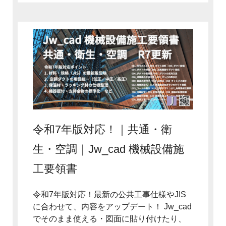
令和7年版対応！｜共通・衛
生・空調｜Jw_cad 機械設備施
工要領書
令和7年版対応！最新の公共工事仕様やJIS
に合わせて、内容をアップデート！ Jw_cad
でそのまま使える・図面に貼り付けたり、