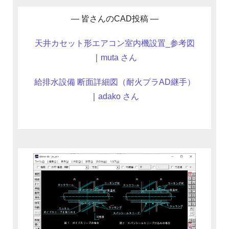
— 皆さんのCAD投稿 —
天井カセット形エアコン室内機設置_参考図
｜
muta さん
給排水設備 断面詳細図（耐火プラAD継手）
｜
adako さん