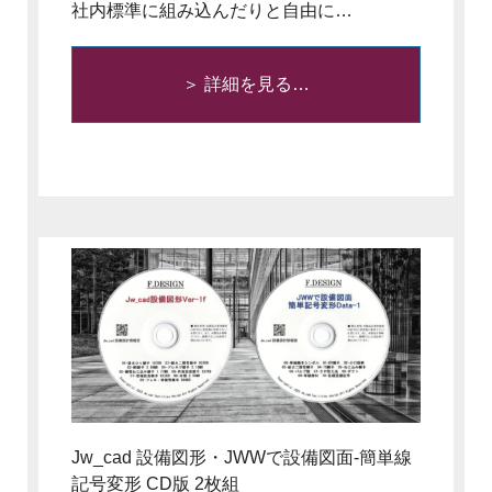
社内標準に組み込んだりと自由に…
＞ 詳細を見る…
Jw_cad 設備図形・JWWで設備図面-簡単線
記号変形 CD版 2枚組