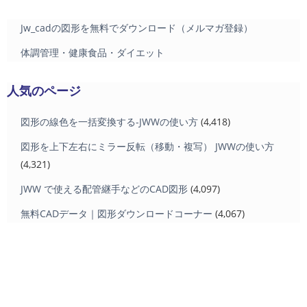
Jw_cadの図形を無料でダウンロード（メルマガ登録）
体調管理・健康食品・ダイエット
人気のページ
図形の線色を一括変換する-JWWの使い方
(4,418)
図形を上下左右にミラー反転（移動・複写） JWWの使い方
(4,321)
JWW で使える配管継手などのCAD図形
(4,097)
無料CADデータ｜図形ダウンロードコーナー
(4,067)