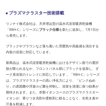
プラズマクラスター技術搭載
リンナイ株式会社は、天井埋込型の温水式浴室暖房乾燥機
「RBH-C」シリーズに
ブラック仕様
を新たに追加し、7月1日か
ら発売します。
ブラックやブラウンなど落ち着いた雰囲気や高級感を演出する
内装の浴室に対応しています。
新商品は、温水式浴室暖房乾燥機におけるデザイン面での選択
肢が限られるなか、フロントパネル部にブラックを追加し、ダ
ーク系浴室のトレンドに対応しています 。「RBH-C」シリーズ
は、プラズマクラスターの高い浄化力により、「ピンクぬめ
り」の原因菌や浮遊カビ菌を抑制し、浴室を清潔に保つ効果が
期待されます。また、衣類イオンコースのプラズマクラスター
イオンが、香りつき洗剤や柔軟剤に頼ることなく、生乾き臭や
汗臭を軽減します。