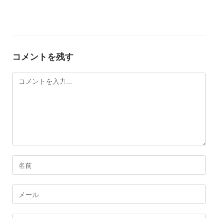
コメントを残す
コ
メ
ン
ト
コ
メ
ン
メ
ト
ー
す
ル