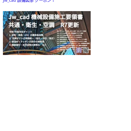
Jw_cad 設備図形 クーポン！