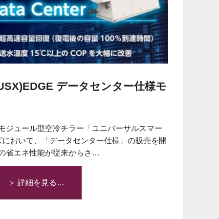
SX)EDGE データセンター仕様モ
モジュール型空冷チラー「ユニバーサルスマー
シリーズにおいて、「データセンター仕様」の販売を開
の省エネ性能が従来からさ…
＞ 詳細を見る…