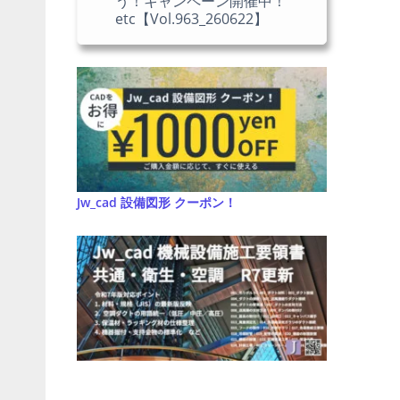
う！キャンペーン開催中！
etc【Vol.963_260622】
Jw_cad 設備図形 クーポン！