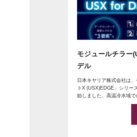
モジュールチラー(U
デル
日本キヤリア株式会社は、
トX (USX)EDGE」
始しました。高温冷水域で