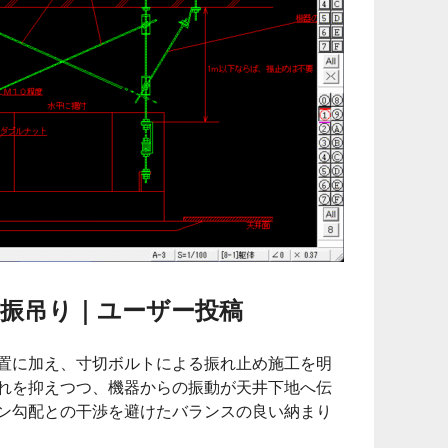
振吊り｜ユーザー投稿
置に加え、寸切ボルトによる振れ止め施工を明
れを抑えつつ、機器からの振動が天井下地へ伝
ン勾配との干渉を避けたバランスの良い納まり