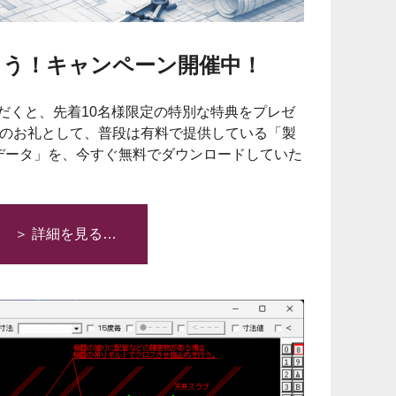
とう！キャンペーン開催中！
だくと、先着10名様限定の特別な特典をプレゼ
稿のお礼として、普段は有料で提供している「製
Dデータ」を、今すぐ無料でダウンロードしていた
＞ 詳細を見る…