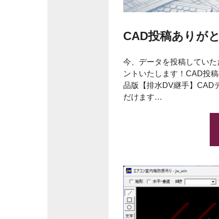
CAD投稿ありが
今、データを投稿していた
ントいたします！CAD投
品版【排水DV継手】CA
だけます…