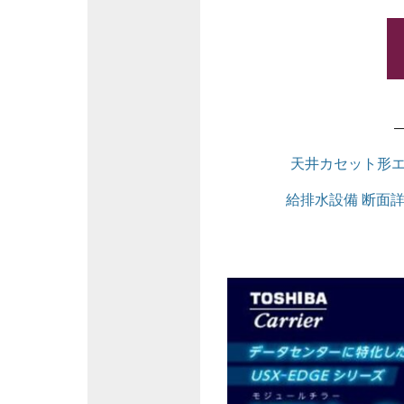
天井カセット形エ
給排水設備 断面