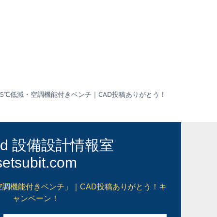
5℃低減・空調機能付きベンチ｜CAD投稿ありがとう！
cad 設備設計情報室
setsubit.com
空調機能付きベンチ」｜CAD投稿ありがとう！キ
ャンペーン！