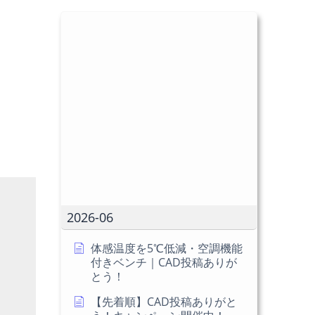
2026-06
体感温度を5℃低減・空調機能
付きベンチ｜CAD投稿ありが
とう！
【先着順】CAD投稿ありがと