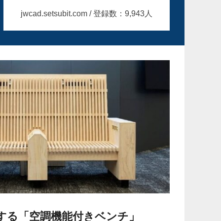
jwcad.setsubit.com / 登録数：9,943人
する「空調機能付きベンチ」