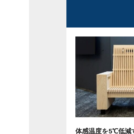
体感温度を5℃低減