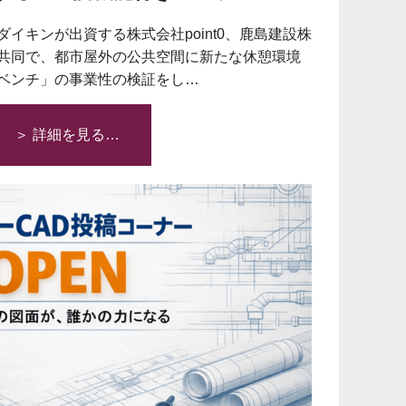
イキンが出資する株式会社point0、鹿島建設株
共同で、都市屋外の公共空間に新たな休憩環境
ベンチ」の事業性の検証をし…
＞ 詳細を見る…