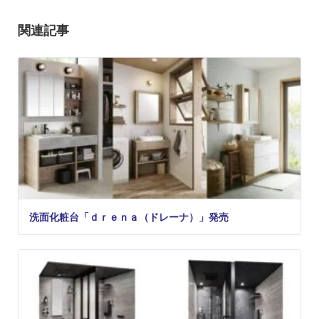
関連記事
洗面化粧台「ｄｒｅｎａ（ドレーナ）」発売