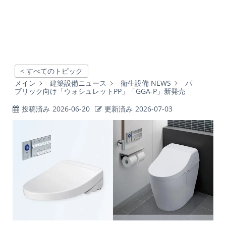
< すべてのトピック
メイン
建築設備ニュース
衛生設備 NEWS
パ
ブリック向け「ウォシュレットPP」「GGA-P」新発売
投稿済み
2026-06-20
更新済み
2026-07-03