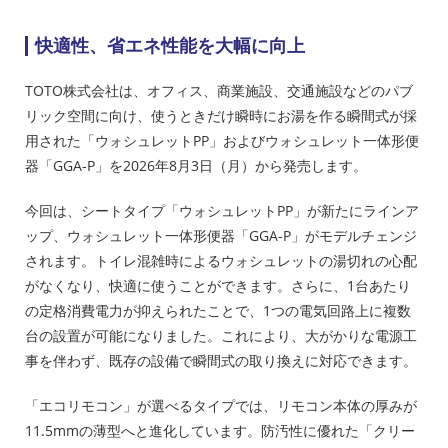
快適性、省エネ性能を大幅に向上
TOTO株式会社は、オフィス、商業施設、交通施設などのパブ
リック空間に向け、使うときだけ瞬時にお湯を作る瞬間式が採
用された「ウォシュレットPP」およびウォシュレット一体形便
器「GGA-P」を2026年8月3日（月）から発売します。
今回は、シートタイプ「ウォシュレットPP」が新たにラインア
ップ、ウォシュレット一体形便器「GGA-P」がモデルチェンジ
されます。トイレ混雑時によるウォシュレットの湯切れの心配
がなくなり、快適に使うことができます。さらに、1台あたり
の定格消費電力が抑えられたことで、1つの電気回路上に複数
台の設置が可能になりました。これにより、大がかりな電源工
事を伴わず、既存の設備で瞬間式の取り換えに対応できます。
「エコリモコン」が選べるタイプでは、リモコン本体の厚みが
11.5mmの薄型へと進化しています。防汚性に優れた「クリー