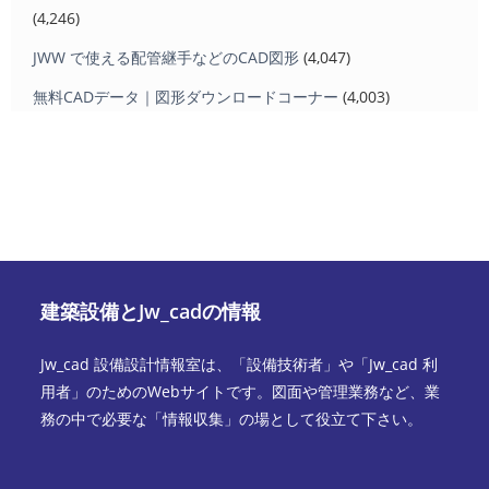
(4,246)
JWW で使える配管継手などのCAD図形
(4,047)
無料CADデータ｜図形ダウンロードコーナー
(4,003)
建築設備とJw_cadの情報
Jw_cad 設備設計情報室は、「設備技術者」や「Jw_cad 利
用者」のためのWebサイトです。図面や管理業務など、業
務の中で必要な「情報収集」の場として役立て下さい。