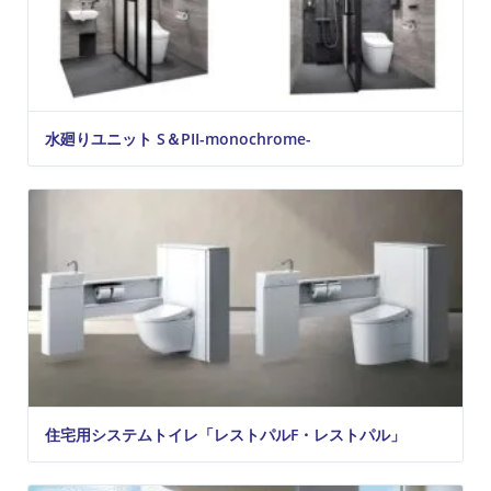
水廻りユニット S＆PII-monochrome-
住宅用システムトイレ「レストパルF・レストパル」