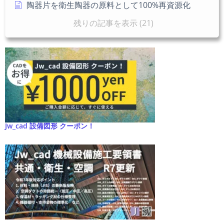
陶器片を衛生陶器の原料として100%再資源化
残りの記事を表示 (21)
Jw_cad 設備図形 クーポン！