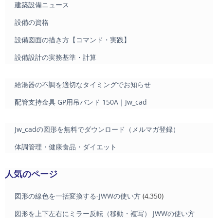
建築設備ニュース
設備の資格
設備図面の描き方【コマンド・実践】
設備設計の実務基準・計算
給湯器の不調を適切なタイミングでお知らせ
配管支持金具 GP用吊バンド 150A｜Jw_cad
Jw_cadの図形を無料でダウンロード（メルマガ登録）
体調管理・健康食品・ダイエット
人気のページ
図形の線色を一括変換する-JWWの使い方
(4,350)
図形を上下左右にミラー反転（移動・複写） JWWの使い方