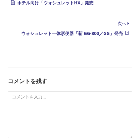
ホテル向け「ウォシュレットHX」発売
次へ
ウォシュレット一体形便器「新 GG-800／GG」発売
コメントを残す
コ
メ
ン
ト