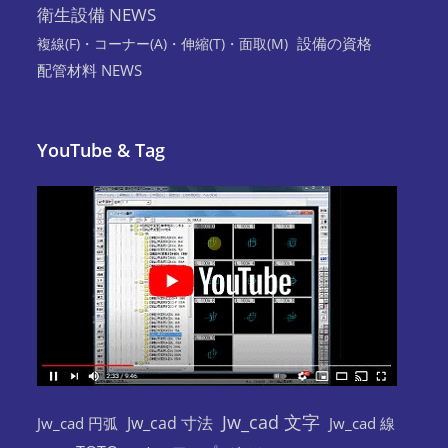
衛生設備 NEWS
設備の資格
複線(F)・コーナー(A)・伸縮(T)・面取(M)
配管材料 NEWS
YouTube & Tag
Jw_cad 文字
Jw_cad 寸法
Jw_cad 円弧
Jw_cad 線