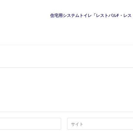
Web
サ