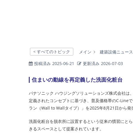
< すべてのトピック
メイン
建築設備ニュース
投稿済み
2025-06-21
更新済み
2026-07-03
住まいの動線を再定義した洗面化粧台
パナソニック ハウジングソリューションズ株式会社は、多用
定義されたコンセプトに基づき、普及価格帯のC-Lin
ラン（Wall to Wallタイプ）」を2025年8月21日か
洗面化粧台を脱衣所に設置するという従来の慣習にとら
きるスペースとして提案されています。