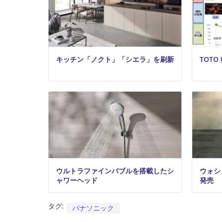
キッチン「ノクト」「シエラ」を刷新
TOT
ウルトラファインバブルを搭載したシ
ウォシ
ャワーヘッド
発売
タグ:
パナソニック