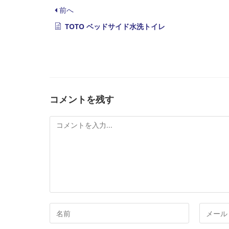
前へ
TOTO ベッドサイド水洗トイレ
コメントを残す
コ
メ
ン
ト
コ
メ
メ
ー