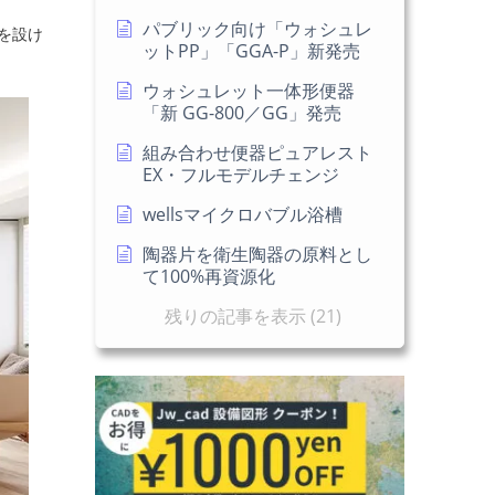
パブリック向け「ウォシュレ
を設け
ットPP」「GGA-P」新発売
ウォシュレット一体形便器
「新 GG-800／GG」発売
組み合わせ便器ピュアレスト
EX・フルモデルチェンジ
wellsマイクロバブル浴槽
陶器片を衛生陶器の原料とし
て100%再資源化
残りの記事を表示 (21)