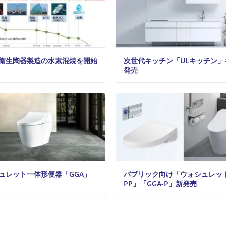
O 衛生陶器製造の水素混焼を開始
次世代キッチン「ULキッチン」
発売
ュレット一体形便器「GGA」
パブリック向け「ウォシュレッ
PP」「GGA-P」新発売