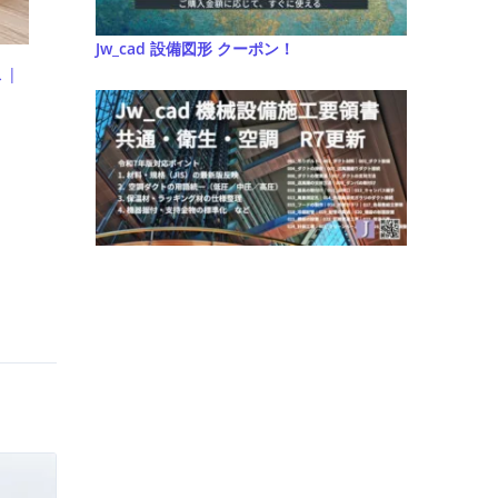
Jw_cad 設備図形 クーポン！
 |