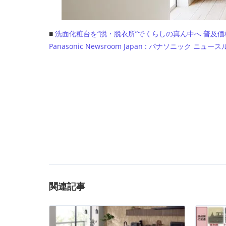
■
洗面化粧台を“脱・脱衣所”でくらしの真ん中へ 普及価格
Panasonic Newsroom Japan : パナソニック ニュ
関連記事