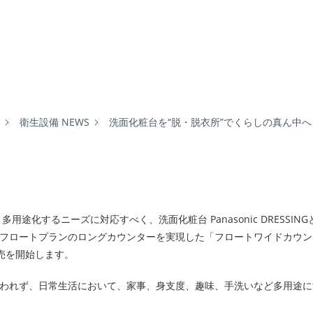
衛生設備 NEWS
洗面化粧台を“脱・脱衣所”でくらしの真ん中へ
途化するニーズに対応すべく、洗面化粧台 Panasonic DRESSIN
eでフロートプランのロングカウンターを実現した「フロートワイドカウ
ら発売を開始します。
われず、日常生活において、家事、身支度、趣味、手洗いなど多用途に