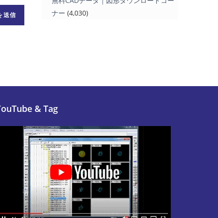
無料CADデータ｜図形ダウンロードコー
ナー
(4,030)
YouTube & Tag