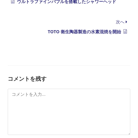
ウルトラファインバブルを搭載したシャワーヘッド
次へ
TOTO 衛生陶器製造の水素混焼を開始
コメントを残す
コ
メ
ン
ト