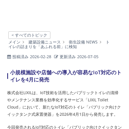
< すべてのトピック
メイン
建築設備ニュース
衛生設備 NEWS
ト
イレの詰まりを「あふれる前」に検知
投稿済み
2026-02-28
更新済み
2026-07-05
小規模施設や店舗への導入が容易なIoT対応のト
イレを4月に発売
株式会社LIXILは、IoT技術を活用したパブリックトイレの清掃
やメンテナンス業務を効率化するサービス「LIXIL Toilet
Cloud」において、新たなIoT対応のトイレ「パブリック向けク
イックタンク式床置便器」を2026年4月1日から発売します。
今回発売されるIoT対応のトイレ「パブリック向けクイックタン