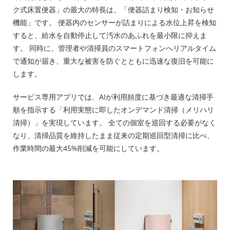
ク式床置便器」の最大の特長は、「便器詰まり検知・お知らせ
機能」です。 便器内のセンサーが詰まりによる水位上昇を検知
すると、給水を自動停止して汚水のあふれを最小限に抑えま
す。 同時に、管理者や清掃員のスマートフォンへリアルタイム
で通知が届き、重大な被害を防ぐとともに迅速な復旧を可能に
します。
サービス専用アプリでは、AIが利用頻度に基づき最適な清掃手
順を指示する「利用実態に即したオンデマンド清掃（メリハリ
清掃）」を実現しています。 全ての個室を巡回する必要がなく
なり、清掃品質を維持したまま従来の定期巡回型清掃に比べ、
作業時間の最大45%削減を可能にしています。