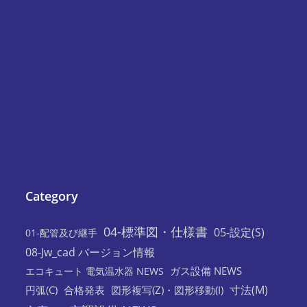
Category
04-標準図・仕様書
05-設定(S)
01-配管及び継手
08-Jw_cad バージョン情報
ガス設備 NEWS
エコキュート 電気温水器 NEWS
寸法(M)
円弧(C)
合格発表
図形複写(Z)・図形移動(I)