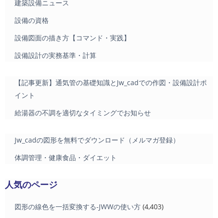
建築設備ニュース
設備の資格
設備図面の描き方【コマンド・実践】
設備設計の実務基準・計算
【記事更新】通気管の基礎知識とJw_cadでの作図・設備設計ポ
イント
給湯器の不調を適切なタイミングでお知らせ
Jw_cadの図形を無料でダウンロード（メルマガ登録）
体調管理・健康食品・ダイエット
人気のページ
図形の線色を一括変換する-JWWの使い方
(4,403)