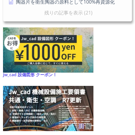
陶器片を衛生陶器の原料として100%再資源化
残りの記事を表示 (21)
Jw_cad 設備図形 クーポン！