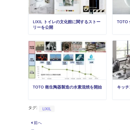
LIXIL トイレの文化館に関するストー
TOT
リーを公開
TOTO 衛生陶器製造の水素混焼を開始
キッチ
タグ:
LIXIL
前へ