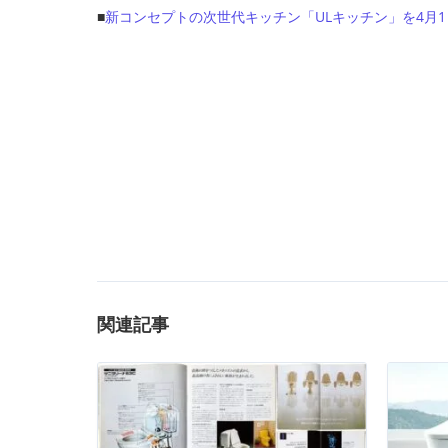
■
新コンセプトの次世代キッチン「ULキッチン」を4月1日に新
関連記事