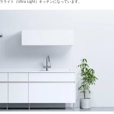
ト（Ultra Light）キッチンになっています。