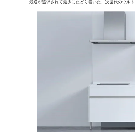
最適が追求されて最少にたどり着いた、次世代のウルトラライ