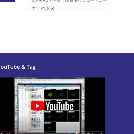
無料CADデータ｜図形ダウンロードコー
ナー
(4,046)
YouTube & Tag