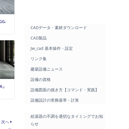
G-
CADデータ・素材ダウンロード
CAD製品
Jw_cad 基本操作・設定
リンク集
建築設備ニュース
設備の資格
A」
設備図面の描き方【コマンド・実践】
設備設計の実務基準・計算
給湯器の不調を適切なタイミングでお知
次へ
らせ