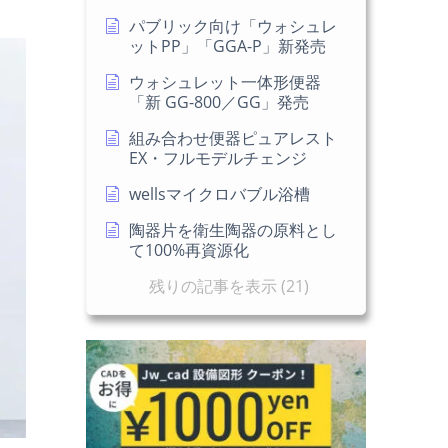
パブリック向け「ウォシュレ
ットPP」「GGA-P」新発売
ウォシュレット一体形便器
「新 GG-800／GG」発売
組み合わせ便器ピュアレスト
EX・フルモデルチェンジ
wellsマイクロバブル浴槽
陶器片を衛生陶器の原料とし
て100%再資源化
残りの記事を表示 (21)