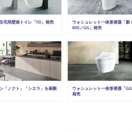
O 住宅用壁掛トイレ「FD」発売
ウォシュレット一体形便器「新 G
800／GG」発売
ン「ノクト」「シエラ」を刷新
ウォシュレット一体形便器「GG
発売