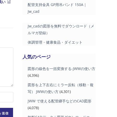
洗い
配管支持金具 GP用吊バンド 150A｜
Jw_cad
Jw_cadの図形を無料でダウンロード（メ
ルマガ登録）
体調管理・健康食品・ダイエット
人気のページ
図形の線色を一括変換する-JWWの使い方
(4,396)
図形を上下左右にミラー反転（移動・複
写） JWWの使い方
(4,301)
JWW で使える配管継手などのCAD図形
(4,078)