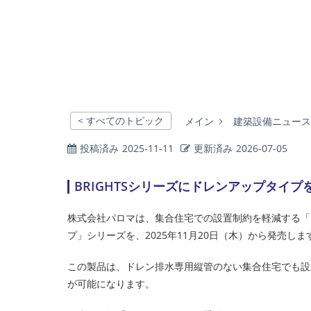
< すべてのトピック
メイン
建築設備ニュース
投稿済み
2025-11-11
更新済み
2026-07-05
BRIGHTSシリーズにドレンアップタイ
株式会社パロマは、集合住宅での設置制約を軽減する「ド
プ」シリーズを、2025年11月20日（木）から発売しま
この製品は、ドレン排水専用縦管のない集合住宅でも設
が可能になります。