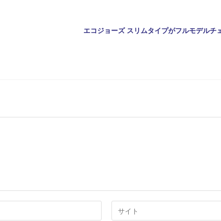
Web
サ