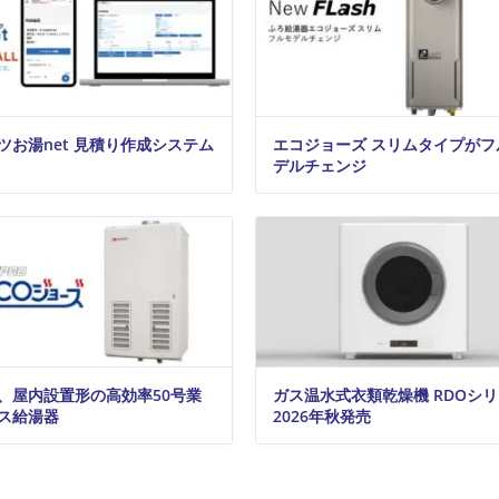
ツお湯net 見積り作成システム
エコジョーズ スリムタイプがフ
デルチェンジ
、屋内設置形の高効率50号業
ガス温水式衣類乾燥機 RDOシ
ス給湯器
2026年秋発売