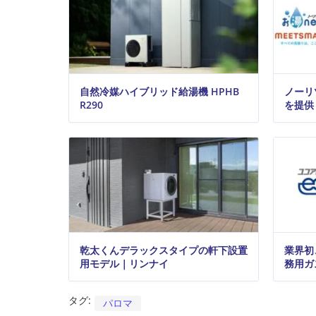
自然冷媒ハイブリッド給湯機 HPHB
ノーリ
R290
を提供
乾太くんデラックスタイプの軒下設置
業界初
用モデル｜リンナイ
務用ガ
タグ:
パロマ