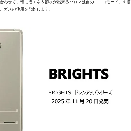
に合わせて手軽に省エネ＆節水が出来るパロマ独自の「エコモード」を搭
、ガスの使用を節約します。