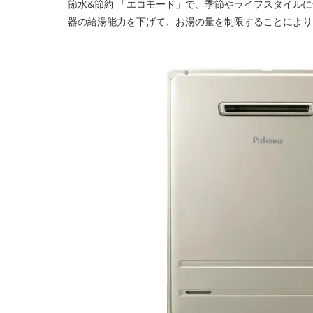
節水&節約 「エコモード」で、季節やライフスタイル
器の給湯能力を下げて、お湯の量を制限することにより