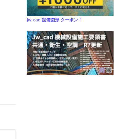
Jw_cad 設備図形 クーポン！