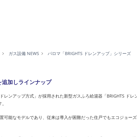
ガス設備 NEWS
パロマ「BRIGHTS ドレンアップ」シリーズ
プを追加しラインナップ
レンアップ方式」が採用された新型ガスふろ給湯器「BRIGHTS ドレ
す。
置可能なモデルであり、従来は導入が困難だった住戸でもエコジョーズ