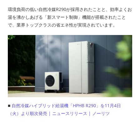
環境負荷の低い自然冷媒R290が採用されたことと、効率よくお
湯を沸かしあげる「新スマート制御」機能が搭載されたこと
で、業界トップクラスの省エネ性が実現されています。
■
自然冷媒ハイブリッド給湯機「HPHB R290」を11月4日
（火）より順次発売 | ニュースリリース | ノーリツ