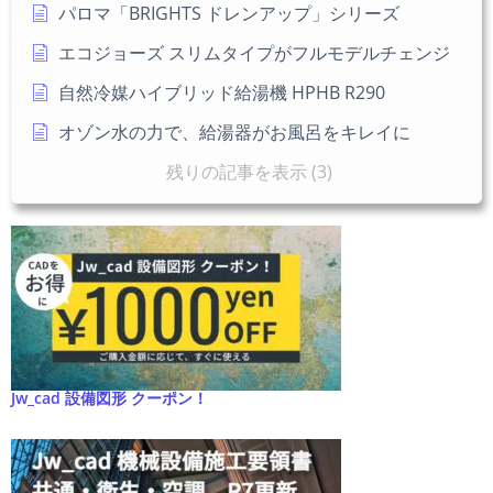
パロマ「BRIGHTS ドレンアップ」シリーズ
エコジョーズ スリムタイプがフルモデルチェンジ
自然冷媒ハイブリッド給湯機 HPHB R290
オゾン水の力で、給湯器がお風呂をキレイに
残りの記事を表示 (3)
Jw_cad 設備図形 クーポン！