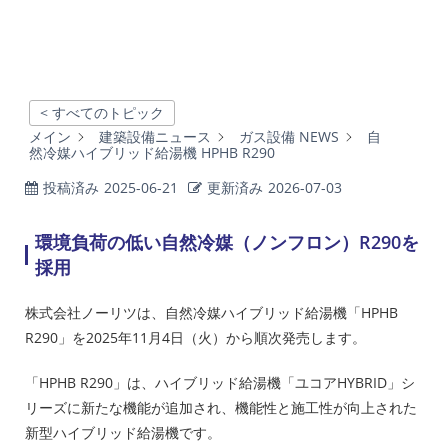
< すべてのトピック
メイン
建築設備ニュース
ガス設備 NEWS
自
然冷媒ハイブリッド給湯機 HPHB R290
投稿済み
2025-06-21
更新済み
2026-07-03
環境負荷の低い自然冷媒（ノンフロン）R290を
採用
株式会社ノーリツは、自然冷媒ハイブリッド給湯機「HPHB
R290」を2025年11月4日（火）から順次発売します。
「HPHB R290」は、ハイブリッド給湯機「ユコアHYBRID」シ
リーズに新たな機能が追加され、機能性と施工性が向上された
新型ハイブリッド給湯機です。