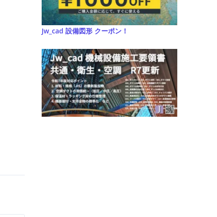
Jw_cad 設備図形 クーポン！