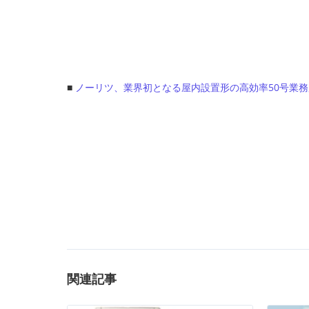
■
ノーリツ、業界初となる屋内設置形の高効率50号業務用
関連記事