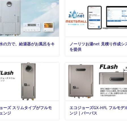
水の力で、給湯器がお風呂をキ
ノーリツお湯net 見積り作成シ
を提供
ョーズ スリムタイプがフルモ
エコジョーズGX-HFL フルモデ
ェンジ
ンジ｜パーパス