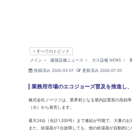
< すべてのトピック
メイン
建築設備ニュース
ガス設備 NEWS
投稿済み
2026-03-07
更新済み
2026-07-05
業務用市場のエコジョーズ普及を推進し、
株式会社ノーリツは、業界初となる屋内設置形の高効率50号
（火）から発売します。
最大24台（合計1,200号）まで連結が可能で、大量
また、給湯器が1台故障しても、他の給湯器が自動的に