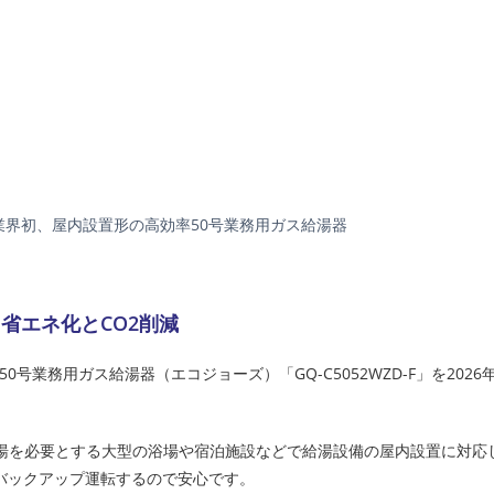
業界初、屋内設置形の高効率50号業務用ガス給湯器
省エネ化とCO2削減
業務用ガス給湯器（エコジョーズ）「GQ-C5052WZD-F」を2026年
のお湯を必要とする大型の浴場や宿泊施設などで給湯設備の屋内設置に対応
バックアップ運転するので安心です。