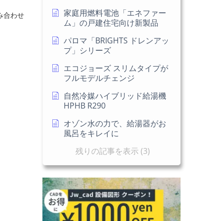
家庭用燃料電池「エネファー
み合わせ
ム」の戸建住宅向け新製品
パロマ「BRIGHTS ドレンアッ
プ」シリーズ
エコジョーズ スリムタイプが
フルモデルチェンジ
自然冷媒ハイブリッド給湯機
HPHB R290
オゾン水の力で、給湯器がお
風呂をキレイに
残りの記事を表示 (3)