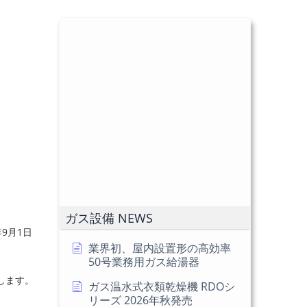
ガス設備 NEWS
9月1日
業界初、屋内設置形の高効率
50号業務用ガス給湯器
します。
ガス温水式衣類乾燥機 RDOシ
リーズ 2026年秋発売