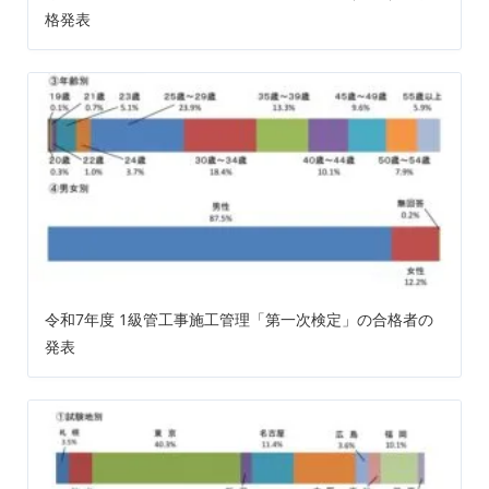
格発表
令和7年度 1級管工事施工管理「第一次検定」の合格者の
発表