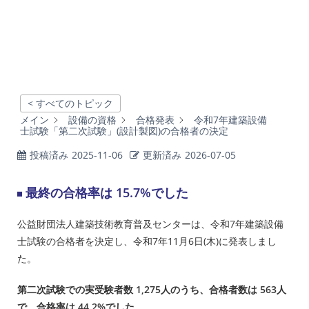
< すべてのトピック
メイン
設備の資格
合格発表
令和7年建築設備
士試験「第二次試験」(設計製図)の合格者の決定
投稿済み
2025-11-06
更新済み
2026-07-05
最終の合格率は 15.7%でした
公益財団法人建築技術教育普及センターは、令和7年建築設備
士試験の合格者を決定し、令和7年11月6日(木)に発表しまし
た。
第二次試験での実受験者数 1,275人のうち、合格者数は 563人
で、合格率は 44.2%でした。