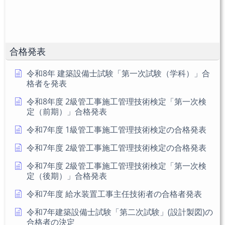
い。
し
(任
て
意)
く
だ
合格発表
さ
い
令和8年 建築設備士試験「第一次試験（学科）」合
格者を発表
令和8年度 2級管工事施工管理技術検定「第一次検
定（前期）」合格発表
令和7年度 1級管工事施工管理技術検定の合格発表
令和7年度 2級管工事施工管理技術検定の合格発表
令和7年度 2級管工事施工管理技術検定「第一次検
定（後期）」合格発表
令和7年度 給水装置工事主任技術者の合格者発表
令和7年建築設備士試験「第二次試験」(設計製図)の
合格者の決定