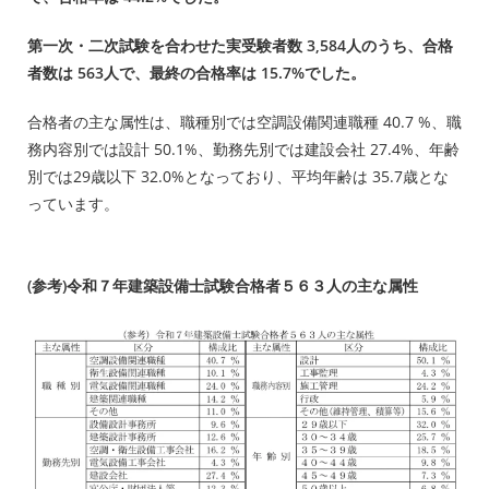
第一次・二次試験を合わせた実受験者数 3,584人のうち、合格
者数は 563人で、最終の合格率は 15.7%でした。
合格者の主な属性は、職種別では空調設備関連職種 40.7 %、職
務内容別では設計 50.1%、勤務先別では建設会社 27.4%、年齢
別では29歳以下 32.0%となっており、平均年齢は 35.7歳とな
っています。
(参考)令和７年建築設備士試験合格者５６３人の主な属性