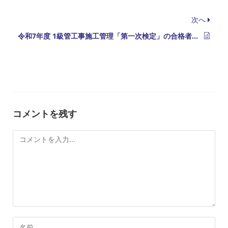
次へ
令和7年度 1級管工事施工管理「第一次検定」の合格者の発表
コメントを残す
コ
メ
ン
ト
コ