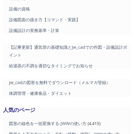
設備の資格
設備図面の描き方【コマンド・実践】
設備設計の実務基準・計算
【記事更新】通気管の基礎知識とJw_cadでの作図・設備設計ポ
イント
給湯器の不調を適切なタイミングでお知らせ
Jw_cadの図形を無料でダウンロード（メルマガ登録）
体調管理・健康食品・ダイエット
人気のページ
図形の線色を一括変換する-JWWの使い方
(4,415)