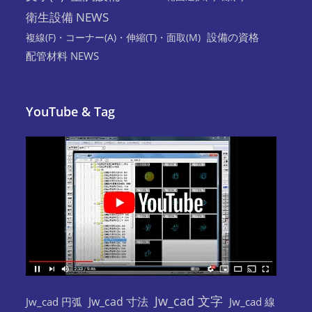
衛生設備 NEWS
設備の資格
複線(F)・コーナー(A)・伸縮(T)・面取(M)
配管材料 NEWS
YouTube & Tag
Jw_cad 文字
Jw_cad 寸法
Jw_cad 円弧
Jw_cad 線