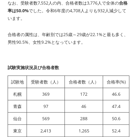
なお、受験者数7,552人の内、合格者数は3,776人で全体の
合格
率は50.0%
でした。令和6年度の4,708人よりも932人減少して
います。
合格者の属性は、年齢別では25歳～29歳が22.1%と最も多く、
男性90.5%、女性9.2%となっています。
試験実施状況及び合格者数
試験地
受験者数（人）
合格者数（人）
合格率(%)
札幌
369
172
46.6
青森
97
46
47.4
仙台
569
288
50.6
東京
2,413
1,265
52.4