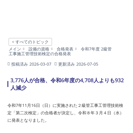
< すべてのトピック
メイン
設備の資格
合格発表
令和7年度 2級管
工事施工管理技術検定の合格発表
投稿済み
2026-03-07
更新済み
2026-07-05
3,776人が合格、令和6年度の4,708人よりも932
人減少
令和7年11月16日（日）に実施された２級管工事工管理技術検
定「第二次検定」の合格者が決定し、令和８年３月４日（水）
に発表となりました。