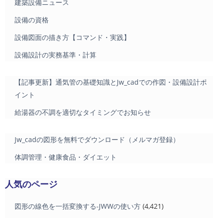
建築設備ニュース
設備の資格
設備図面の描き方【コマンド・実践】
設備設計の実務基準・計算
【記事更新】通気管の基礎知識とJw_cadでの作図・設備設計ポ
イント
給湯器の不調を適切なタイミングでお知らせ
Jw_cadの図形を無料でダウンロード（メルマガ登録）
体調管理・健康食品・ダイエット
人気のページ
図形の線色を一括変換する-JWWの使い方
(4,421)