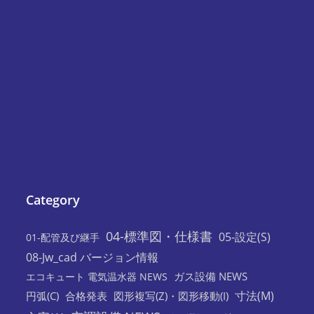
Category
04-標準図・仕様書
05-設定(S)
01-配管及び継手
08-Jw_cad バージョン情報
ガス設備 NEWS
エコキュート 電気温水器 NEWS
寸法(M)
円弧(C)
合格発表
図形複写(Z)・図形移動(I)