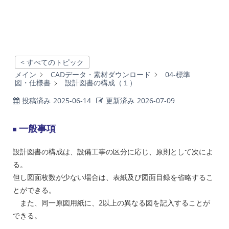
< すべてのトピック
メイン
CADデータ・素材ダウンロード
04-標準
図・仕様書
設計図書の構成（１）
投稿済み
2025-06-14
更新済み
2026-07-09
一般事項
設計図書の構成は、設備工事の区分に応じ、原則として次によ
る。
但し図面枚数が少ない場合は、表紙及び図面目録を省略するこ
とができる。
また、同一原図用紙に、2以上の異なる図を記入することが
できる。