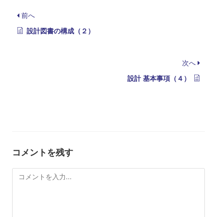
前へ
設計図書の構成（２）
次へ
設計 基本事項（４）
コメントを残す
コ
メ
ン
ト