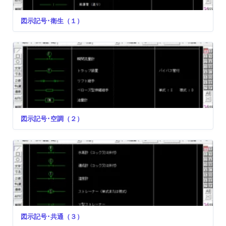
図示記号･衛生（１）
図示記号･空調（２）
図示記号･共通（３）