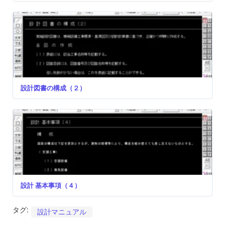
設計図書の構成（２）
設計 基本事項（４）
タグ:
設計マニュアル