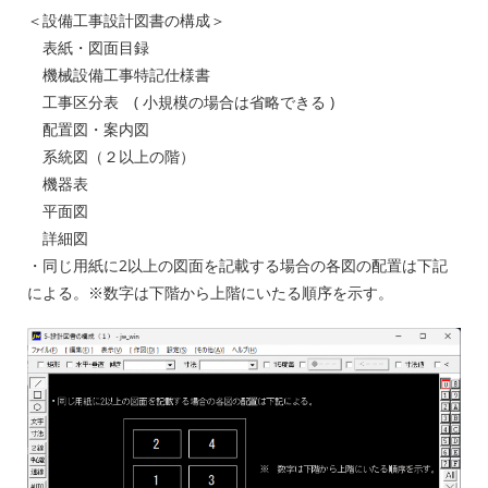
＜設備工事設計図書の構成＞
表紙・図面目録
機械設備工事特記仕様書
工事区分表 ( 小規模の場合は省略できる )
配置図・案内図
系統図（２以上の階）
機器表
平面図
詳細図
・同じ用紙に2以上の図面を記載する場合の各図の配置は下記
による。※数字は下階から上階にいたる順序を示す。