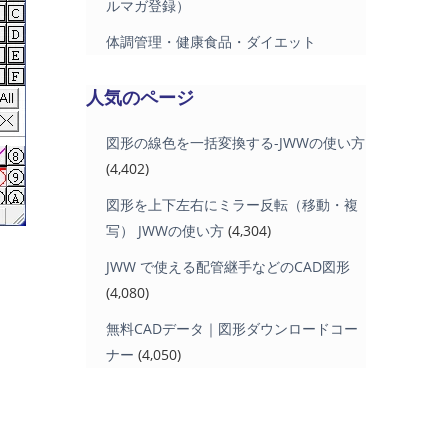
ルマガ登録）
体調管理・健康食品・ダイエット
人気のページ
図形の線色を一括変換する-JWWの使い方
(4,402)
図形を上下左右にミラー反転（移動・複
写） JWWの使い方
(4,304)
JWW で使える配管継手などのCAD図形
(4,080)
無料CADデータ｜図形ダウンロードコー
ナー
(4,050)