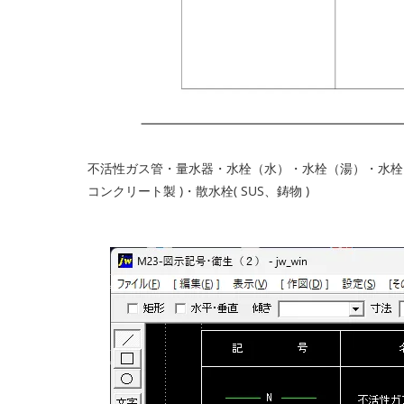
不活性ガス管・量水器・水栓（水）・水栓（湯）・水栓（
コンクリート製 )・散水栓( SUS、鋳物 )