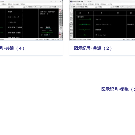
号･共通（４）
図示記号･共通（２）
図示記号･衛生（