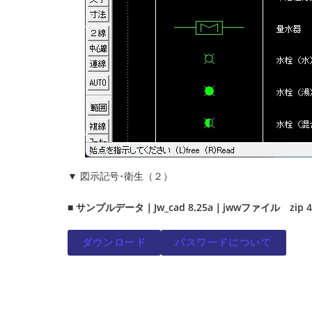
▼ 図示記号･衛生（２）
■ サンプルデータ｜Jw_cad 8.25a｜jwwファイル zip 4
ダウンロード
パスワードについて