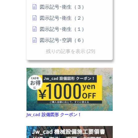
図示記号･衛生（３）
図示記号･衛生（２）
図示記号･衛生（１）
図示記号･空調（６）
残りの記事を表示 (29)
Jw_cad 設備図形 クーポン！