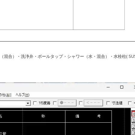
混合）・洗浄弁・ボールタップ・シャワー（水・混合）・水栓柱( SUS