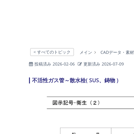
< すべてのトピック
メイン
CADデータ・素
投稿済み
2026-02-06
更新済み
2026-07-09
不活性ガス管～散水栓( SUS、鋳物 )