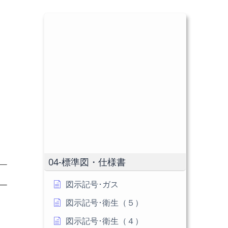
04-標準図・仕様書
図示記号･ガス
図示記号･衛生（５）
図示記号･衛生（４）