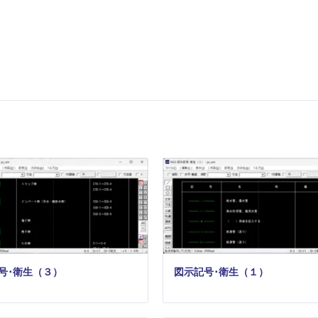
号･衛生（３）
図示記号･衛生（１）