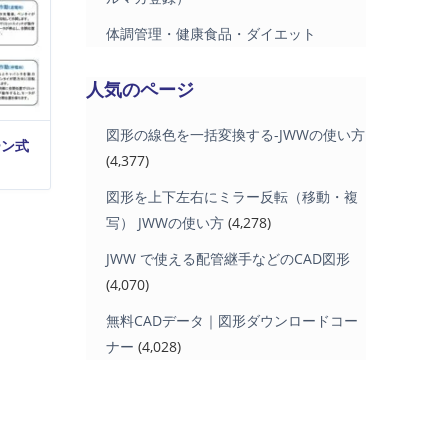
体調管理・健康食品・ダイエット
人気のページ
図形の線色を一括変換する-JWWの使い方
ーン式
(4,377)
図形を上下左右にミラー反転（移動・複
写） JWWの使い方
(4,278)
JWW で使える配管継手などのCAD図形
(4,070)
無料CADデータ｜図形ダウンロードコー
ナー
(4,028)