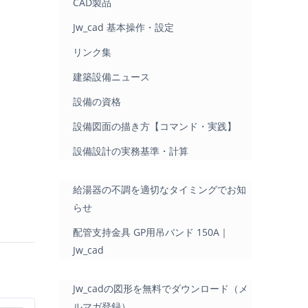
CAD製品
Jw_cad 基本操作・設定
リンク集
建築設備ニュース
設備の資格
設備図面の描き方【コマンド・実践】
設備設計の実務基準・計算
給湯器の不調を適切なタイミングでお知
らせ
配管支持金具 GP用吊バンド 150A｜
Jw_cad
Jw_cadの図形を無料でダウンロード（メ
ルマガ登録）