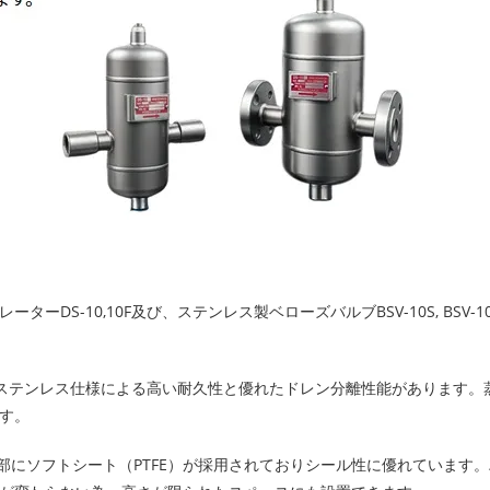
S-10,10F及び、ステンレス製ベローズバルブBSV-10S, BSV-1
オールステンレス仕様による高い耐久性と優れたドレン分離性能があります。
す。
Tは、要部にソフトシート（PTFE）が採用されておりシール性に優れています