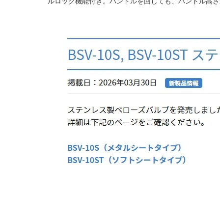
ルロック機能付き。ハンドルを回しても、ハンドル高さ