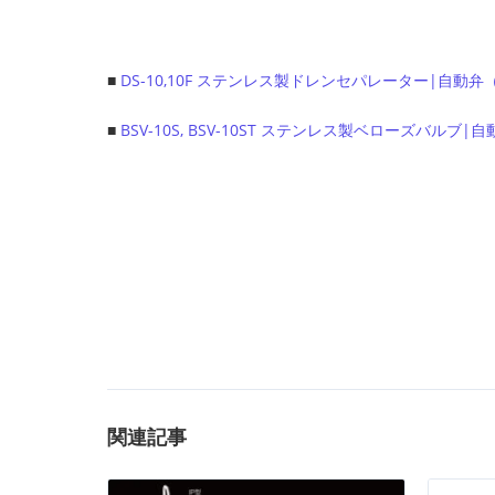
■
DS-10,10F ステンレス製ドレンセパレーター|自
■
BSV-10S, BSV-10ST ステンレス製ベローズバ
関連記事