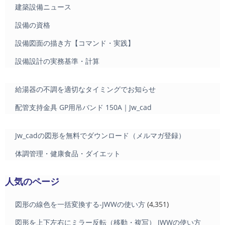
建築設備ニュース
設備の資格
設備図面の描き方【コマンド・実践】
設備設計の実務基準・計算
給湯器の不調を適切なタイミングでお知らせ
配管支持金具 GP用吊バンド 150A｜Jw_cad
Jw_cadの図形を無料でダウンロード（メルマガ登録）
体調管理・健康食品・ダイエット
人気のページ
図形の線色を一括変換する-JWWの使い方
(4,351)
図形を上下左右にミラー反転（移動・複写） JWWの使い方