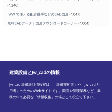
(4,246)
JWW で使える配管継手などのCAD図形
(4,047)
無料CADデータ｜図形ダウンロードコーナー
(4,004)
建築設備とJw_cadの情報
Jw_cad 設備設計情報室は、「設備技術者」や「Jw_cad 利
用者」のためのWebサイトです。図面や管理業務など、業
務の中で必要な「情報収集」の場として役立て下さい。