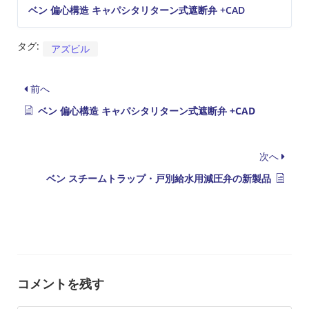
ベン 偏心構造 キャパシタリターン式遮断弁 +CAD
タグ:
アズビル
前へ
ベン 偏心構造 キャパシタリターン式遮断弁 +CAD
次へ
ベン スチームトラップ・戸別給水用減圧弁の新製品
コメントを残す