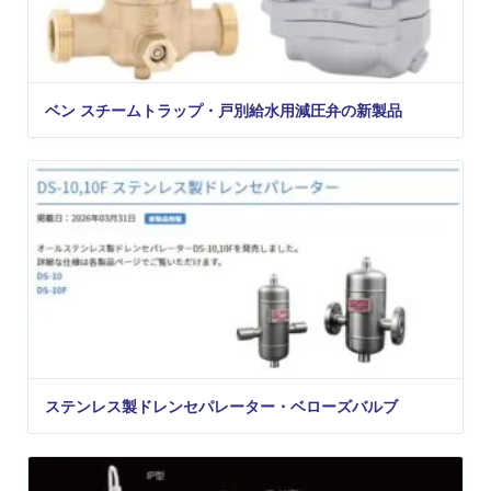
ベン スチームトラップ・戸別給水用減圧弁の新製品
ステンレス製ドレンセパレーター・ベローズバルブ