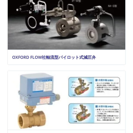
OXFORD FLOW社軸流型パイロット式減圧弁