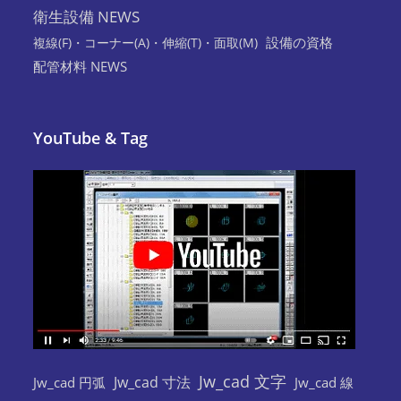
衛生設備 NEWS
設備の資格
複線(F)・コーナー(A)・伸縮(T)・面取(M)
配管材料 NEWS
YouTube & Tag
Jw_cad 文字
Jw_cad 寸法
Jw_cad 円弧
Jw_cad 線