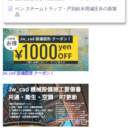
ベン スチームトラップ・戸別給水用減圧弁の新製
品
Jw_cad 設備図形 クーポン！