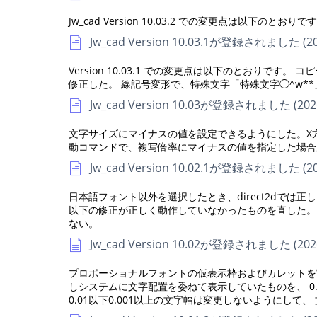
Jw_cad Version 10.03.2 での変更点は以
Jw_cad Version 10.03.1が登録されました (20
Version 10.03.1 での変更点は以下のとおりです
修正した。 線記号変形で、特殊文字「特殊文字◯^w*
Jw_cad Version 10.03が登録されました (2026
文字サイズにマイナスの値を設定できるようにした。X
動コマンドで、複写倍率にマイナスの値を指定した場合
Jw_cad Version 10.02.1が登録されました (20
日本語フォント以外を選択したとき、direct2dでは正
以下の修正が正しく動作していなかったものを直した。 -
ない。
Jw_cad Version 10.02が登録されました (2026
プロポーショナルフォントの仮表示枠およびカレットを実
しシステムに文字配置を委ねて表示していたものを、 0.
0.01以下0.001以上の文字幅は変更しないようにし