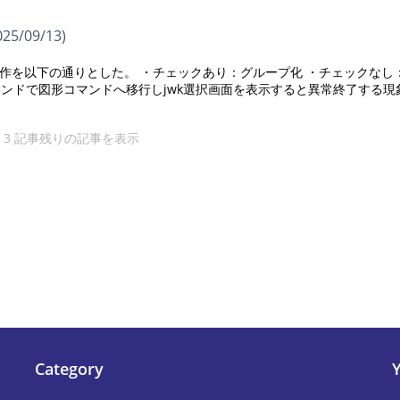
25/09/13)
作を以下の通りとした。 ・チェックあり：グループ化 ・チェックなし
マンドで図形コマンドへ移行しjwk選択画面を表示すると異常終了する現
+ 3 記事
残りの記事を表示
Category