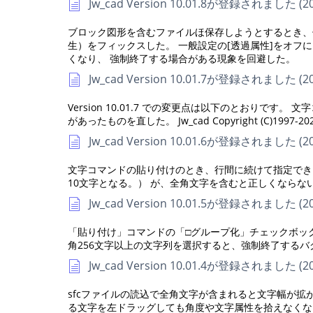
Jw_cad Version 10.01.8が登録されました (20
ブロック図形を含むファイルほ保存しようとするとき、保存に
生）をフィックスした。 一般設定の[透過属性]をオフに
くなり、 強制終了する場合がある現象を回避した。
Jw_cad Version 10.01.7が登録されました (20
Version 10.01.7 での変更点は以下のとおりです。 文
があったものを直した。 Jw_cad Copyright (C)1997-2025 J
Jw_cad Version 10.01.6が登録されました (20
文字コマンドの貼り付けのとき、行間に続けて指定できる1
10文字となる。） が、全角文字を含むと正しくならな
Jw_cad Version 10.01.5が登録されました (20
「貼り付け」コマンドの「□グループ化」チェックボックス
角256文字以上の文字列を選択すると、強制終了するバ
Jw_cad Version 10.01.4が登録されました (20
sfcファイルの読込で全角文字が含まれると文字幅が拡が
る文字を左ドラッグしても角度や文字属性を拾えなくな