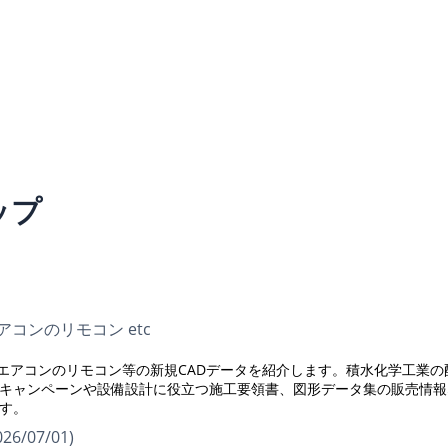
ップ
ージエアコンのリモコン etc
、パッケージエアコンのリモコン等の新規CADデータを紹介します。積水化学工業
稿キャンペーンや設備設計に役立つ施工要領書、図形データ集の販売情報
す。
26/07/01)