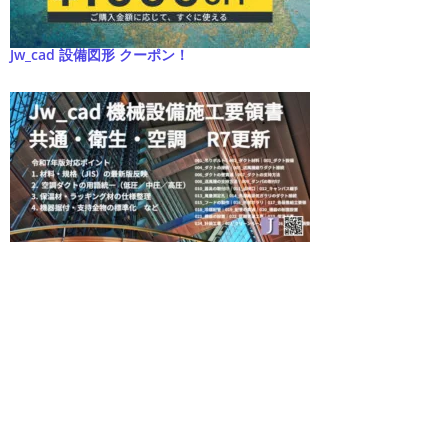
Jw_cad 設備図形 クーポン！