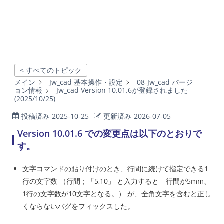
< すべてのトピック
メイン
Jw_cad 基本操作・設定
08-Jw_cad バージ
ョン情報
Jw_cad Version 10.01.6が登録されました
(2025/10/25)
投稿済み
2025-10-25
更新済み
2026-07-05
Version 10.01.6 での変更点は以下のとおりで
す。
文字コマンドの貼り付けのとき、行間に続けて指定できる1
行の文字数 （行間；「5,10」 と入力すると 行間が5mm、
1行の文字数が10文字となる。） が、全角文字を含むと正し
くならないバグをフィックスした。