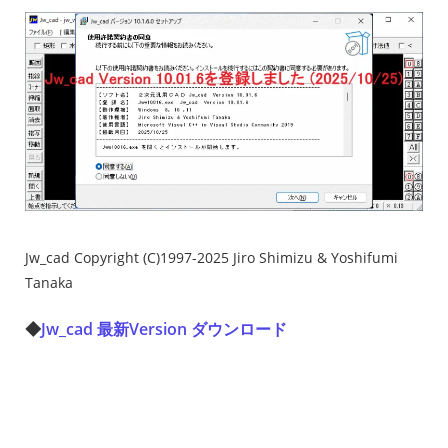
Jw_cad Copyright (C)1997-2025 Jiro Shimizu & Yoshifumi
Tanaka
◆
Jw_cad 最新Version ダウンロード