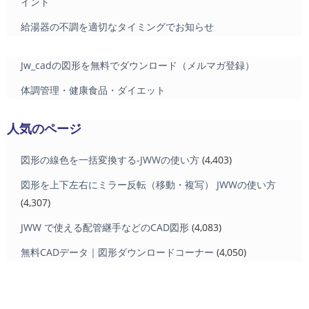
イント
給湯器の不調を適切なタイミングでお知らせ
Jw_cadの図形を無料でダウンロード（メルマガ登録）
体調管理・健康食品・ダイエット
人気のページ
図形の線色を一括変換する-JWWの使い方
(4,403)
図形を上下左右にミラー反転（移動・複写） JWWの使い方
(4,307)
JWW で使える配管継手などのCAD図形
(4,083)
無料CADデータ｜図形ダウンロードコーナー
(4,050)