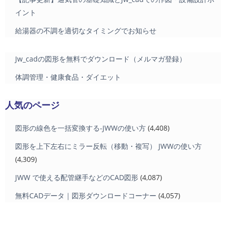
イント
給湯器の不調を適切なタイミングでお知らせ
Jw_cadの図形を無料でダウンロード（メルマガ登録）
体調管理・健康食品・ダイエット
人気のページ
図形の線色を一括変換する-JWWの使い方
(4,408)
図形を上下左右にミラー反転（移動・複写） JWWの使い方
(4,309)
JWW で使える配管継手などのCAD図形
(4,087)
無料CADデータ｜図形ダウンロードコーナー
(4,057)