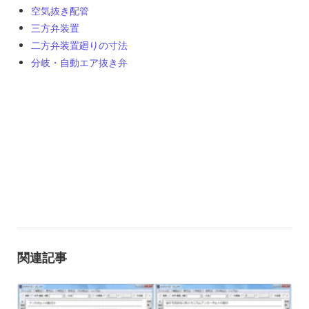
空気抜き配管
三方弁装置
二方弁装置廻りの寸法
分岐・自動エア抜き弁
関連記事