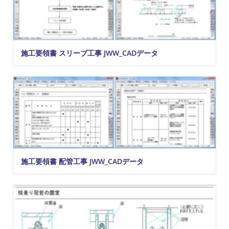
施工要領書 スリーブ工事 JWW_CADデータ
施工要領書 配管工事 JWW_CADデータ