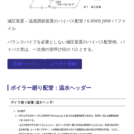
減圧装置 – 温度調節装置のバイパス配管 / 6.89KB JWW / 1ファ
イル
バランスパイプを必要としない減圧装置のバイパス配管例。バ
イパス管は、一次側の管呼び径の 1/2 とする。
詳細ページへ
ユーザー登録
ボイラー廻り配管：温水ヘッダー