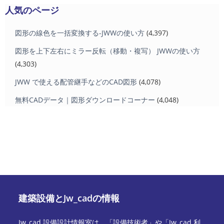
人気のページ
図形の線色を一括変換する-JWWの使い方
(4,397)
図形を上下左右にミラー反転（移動・複写） JWWの使い方
(4,303)
JWW で使える配管継手などのCAD図形
(4,078)
無料CADデータ｜図形ダウンロードコーナー
(4,048)
建築設備とJw_cadの情報
Jw_cad 設備設計情報室は、「設備技術者」や「Jw_cad 利