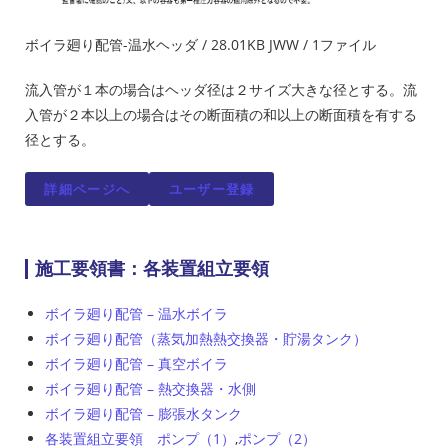
ボイラ廻り配管-温水ヘッダ / 28.01KB JWW / 1ファイル
流入管が１本の場合はヘッダ径は２サイズ大きな径とする。流
入管が２本以上の場合はその断面積の和以上の断面積を有する
径とする。
詳細ページへ
ユーザー登録
施工要領書：各装置組立要領
ボイラ廻り配管 – 温水ボイラ
ボイラ廻り配管（蒸気加熱熱交換器・貯湯タンク）
ボイラ廻り配管 – 真空ボイラ
ボイラ廻り配管 – 熱交換器・水側
ボイラ廻り配管 – 膨張水タンク
各装置組立要領 ポンプ（1）
,
ポンプ（2）