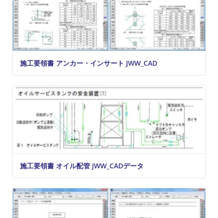
施工要領書 アンカー・インサート JWW_CAD
施工要領書 オイル配管 JWW_CADデータ