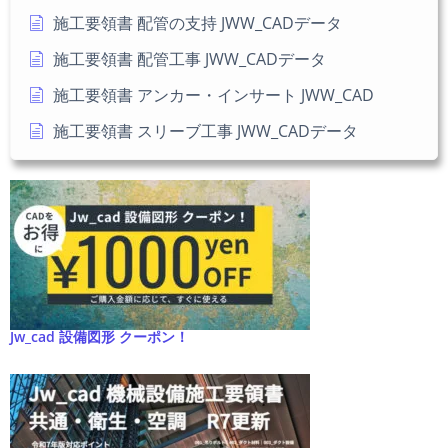
施工要領書 配管の支持 JWW_CADデータ
施工要領書 配管工事 JWW_CADデータ
施工要領書 アンカー・インサート JWW_CAD
施工要領書 スリーブ工事 JWW_CADデータ
Jw_cad 設備図形 クーポン！