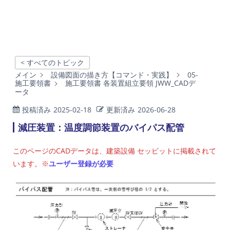
< すべてのトピック
メイン
設備図面の描き方【コマンド・実践】
05-
施工要領書
施工要領書 各装置組立要領 JWW_CADデ
ータ
投稿済み
2025-02-18
更新済み
2026-06-28
減圧装置：温度調節装置のバイパス配管
このページのCADデータは、建築設備 セッビットに掲載されて
います。※
ユーザー登録が必要