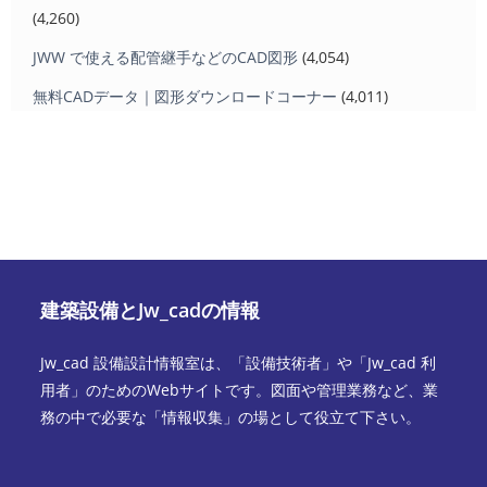
(4,260)
JWW で使える配管継手などのCAD図形
(4,054)
無料CADデータ｜図形ダウンロードコーナー
(4,011)
建築設備とJw_cadの情報
Jw_cad 設備設計情報室は、「設備技術者」や「Jw_cad 利
用者」のためのWebサイトです。図面や管理業務など、業
務の中で必要な「情報収集」の場として役立て下さい。