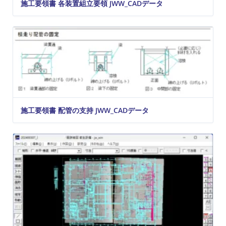
施工要領書 各装置組立要領 JWW_CADデータ
施工要領書 配管の支持 JWW_CADデータ