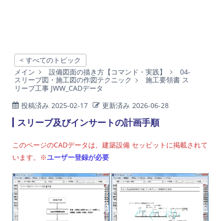
< すべてのトピック
メイン
設備図面の描き方【コマンド・実践】
04-
スリーブ図・施工図の作図テクニック
施工要領書 ス
リーブ工事 JWW_CADデータ
投稿済み
2025-02-17
更新済み
2026-06-28
スリーブ及びインサートの計画手順
このページのCADデータは、建築設備 セッビットに掲載されて
います。※
ユーザー登録が必要