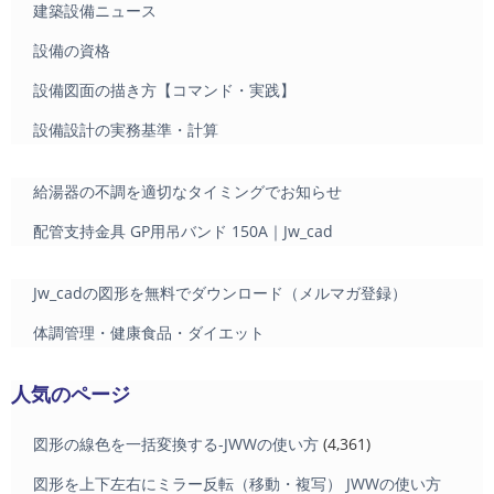
建築設備ニュース
設備の資格
設備図面の描き方【コマンド・実践】
設備設計の実務基準・計算
給湯器の不調を適切なタイミングでお知らせ
配管支持金具 GP用吊バンド 150A｜Jw_cad
Jw_cadの図形を無料でダウンロード（メルマガ登録）
体調管理・健康食品・ダイエット
人気のページ
図形の線色を一括変換する-JWWの使い方
(4,361)
図形を上下左右にミラー反転（移動・複写） JWWの使い方