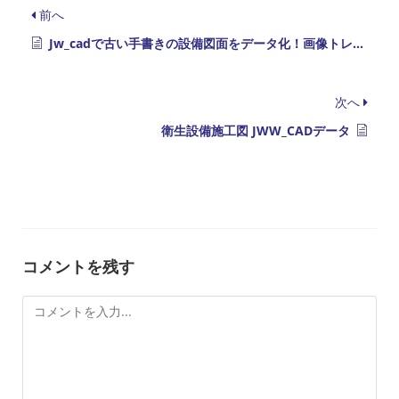
前へ
Jw_cadで古い手書きの設備図面をデータ化！画像トレースの手順と効率化のコツ
次へ
衛生設備施工図 JWW_CADデータ
コメントを残す
コ
メ
ン
ト