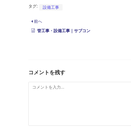
タグ:
設備工事
前へ
管工事・設備工事｜サブコン
コメントを残す
コ
メ
ン
ト