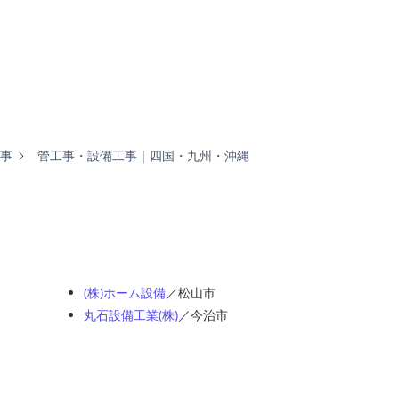
事
管工事・設備工事｜四国・九州・沖縄
(株)ホーム設備
／松山市
丸石設備工業(株)
／今治市