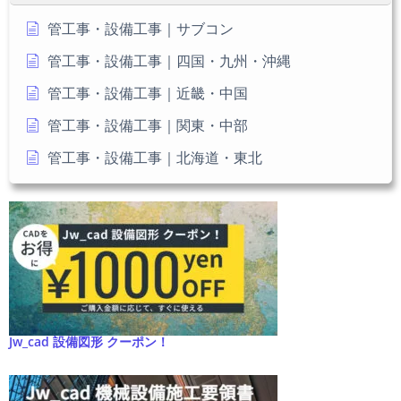
さ
い
管工事・設備工事｜サブコン
管工事・設備工事｜四国・九州・沖縄
管工事・設備工事｜近畿・中国
管工事・設備工事｜関東・中部
管工事・設備工事｜北海道・東北
Jw_cad 設備図形 クーポン！