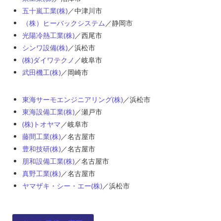
五十嵐工業(株)
／中津川市
（株）ヒーバックシステム
／静岡市
光陽冷熱工業(株)
／西尾市
シンワ設備(株)
／浜松市
(株)ダイワテクノ
／岐阜市
武田機工(株)
／岡崎市
東海サーモエンジニアリング(株)
／浜松市
東海設備工業(株)
／瀬戸市
(株)トオヤマ
／岐阜市
藤間工業(株)
／名古屋市
豊和技研(株)
／名古屋市
朋和設備工業(株)
／名古屋市
真野工業(株)
／名古屋市
ヤマザキ・シー・エー(株)
／浜松市