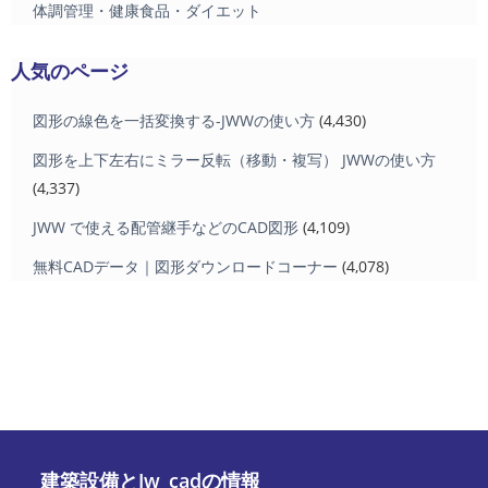
体調管理・健康食品・ダイエット
人気のページ
図形の線色を一括変換する-JWWの使い方
(4,430)
図形を上下左右にミラー反転（移動・複写） JWWの使い方
(4,337)
JWW で使える配管継手などのCAD図形
(4,109)
無料CADデータ｜図形ダウンロードコーナー
(4,078)
建築設備とJw_cadの情報