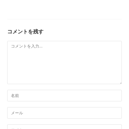
コメントを残す
コ
メ
ン
ト
コ
メ
ン
メ
ト
ー
す
ル
Web