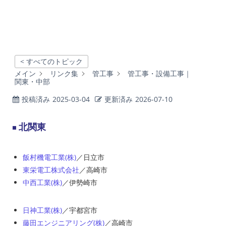
< すべてのトピック
メイン
リンク集
管工事
管工事・設備工事｜
関東・中部
投稿済み
2025-03-04
更新済み
2026-07-10
北関東
飯村機電工業(株)
／日立市
東栄電工株式会社
／高崎市
中西工業(株)
／伊勢崎市
日神工業(株)
／宇都宮市
藤田エンジニアリング(株)
／高崎市