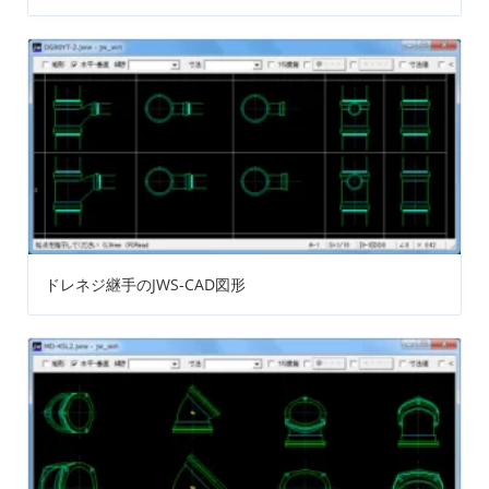
ドレネジ継手のJWS-CAD図形