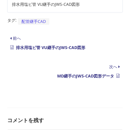
排水用塩ビ管 VU継手のJWS-CAD図形
タグ:
配管継手CAD
前へ
排水用塩ビ管 VU継手のJWS-CAD図形
次へ
MD継手のJWS-CAD図形データ
コメントを残す