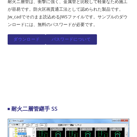
耐火ニ層管は、衝撃に強く、金属管と比較して軽量なため施工
が容易です。防火区画貫通工法として認められた製品です。
Jw_cadでそのまま読込めるJWSファイルです。サンプルのダウ
ンロードには、無料のパスワードが必要です。
ダウンロード
パスワードについて
耐火二層管継手 SS