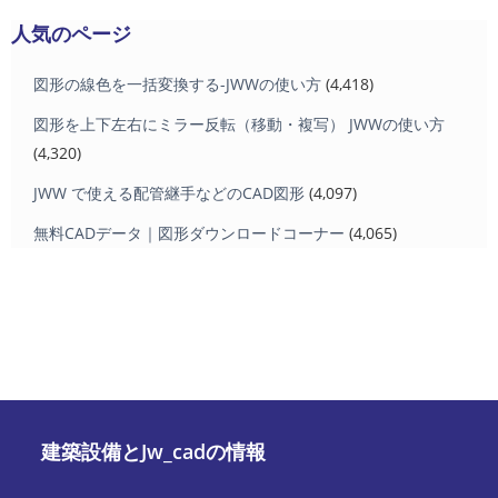
人気のページ
図形の線色を一括変換する-JWWの使い方
(4,418)
図形を上下左右にミラー反転（移動・複写） JWWの使い方
(4,320)
JWW で使える配管継手などのCAD図形
(4,097)
無料CADデータ｜図形ダウンロードコーナー
(4,065)
建築設備とJw_cadの情報