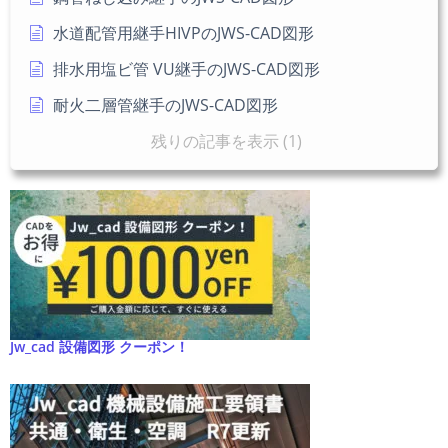
水道配管用継手HIVPのJWS-CAD図形
排水用塩ビ管 VU継手のJWS-CAD図形
耐火二層管継手のJWS-CAD図形
残りの記事を表示 (1)
Jw_cad 設備図形 クーポン！