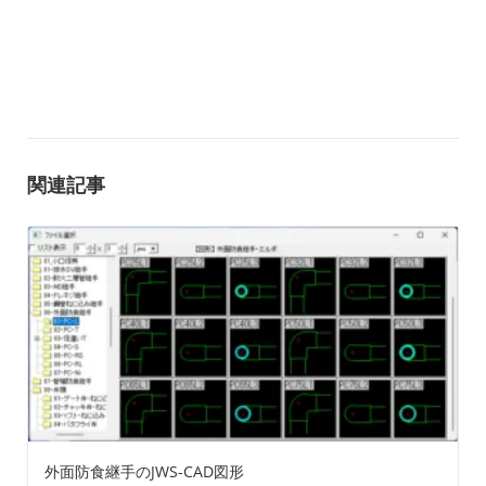
関連記事
外面防食継手のJWS-CAD図形