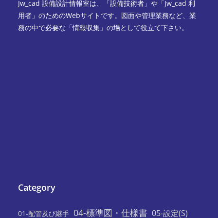
Jw_cad 設備設計情報室は、「設備技術者」や「Jw_cad 利
用者」のためのWebサイトです。図面や管理業務など、業
務の中で必要な「情報収集」の場として役立て下さい。
Category
04-標準図・仕様書
05-設定(S)
01-配管及び継手