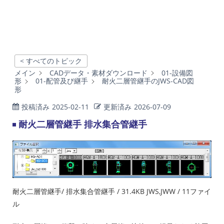
< すべてのトピック
メイン
CADデータ・素材ダウンロード
01-設備図
形
01-配管及び継手
耐火二層管継手のJWS-CAD図
形
投稿済み
2025-02-11
更新済み
2026-07-09
耐火二層管継手 排水集合管継手
耐火二層管継手/ 排水集合管継手 / 31.4KB JWS,JWW / 11ファイ
ル