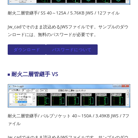
耐火二層管継手/ SS 40～125A / 5.76KB JWS / 12ファイル
Jw_cadでそのまま読込めるJWSファイルです。サンプルのダウ
ンロードには、無料のパスワードが必要です。
ダウンロード
パスワードについて
耐火二層管継手 VS
耐火二層管継手/ バルブソケット 40～150A / 3.49KB JWS / 7フ
ァイル
Jw_cadでそのまま読込めるJWSファイルです。サンプルのダウ