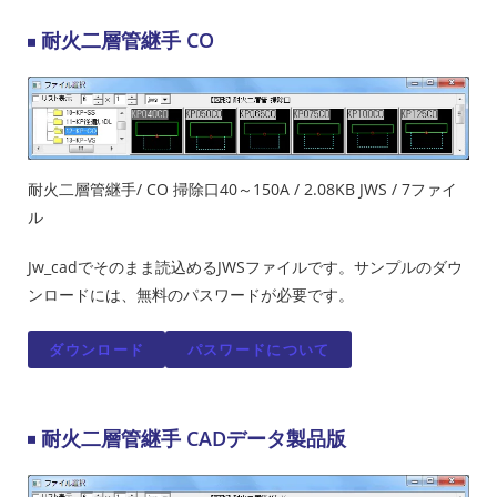
耐火二層管継手 CO
耐火二層管継手/ CO 掃除口40～150A / 2.08KB JWS / 7ファイ
ル
Jw_cadでそのまま読込めるJWSファイルです。サンプルのダウ
ンロードには、無料のパスワードが必要です。
ダウンロード
パスワードについて
耐火二層管継手 CADデータ製品版