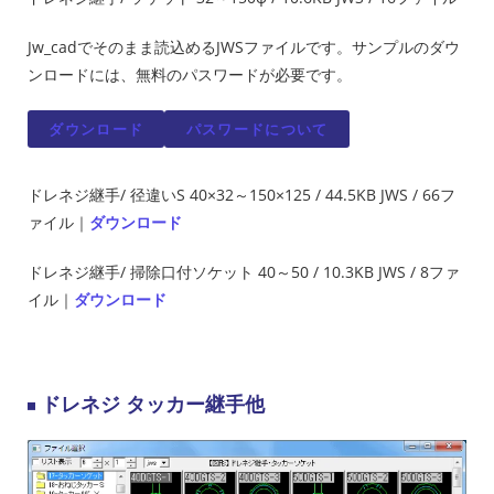
Jw_cadでそのまま読込めるJWSファイルです。サンプルのダウ
ンロードには、無料のパスワードが必要です。
ダウンロード
パスワードについて
ドレネジ継手/ 径違いS 40×32～150×125 / 44.5KB JWS / 66フ
ァイル｜
ダウンロード
ドレネジ継手/ 掃除口付ソケット 40～50 / 10.3KB JWS / 8ファ
イル｜
ダウンロード
ドレネジ タッカー継手他