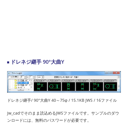
ドレネジ継手 90°大曲Y
ドレネジ継手/ 90°大曲Y 40～75φ / 15.1KB JWS / 16ファイル
Jw_cadでそのまま読込めるJWSファイルです。サンプルのダウ
ンロードには、無料のパスワードが必要です。