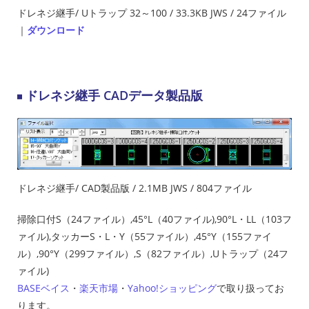
ドレネジ継手/ Uトラップ 32～100 / 33.3KB JWS / 24ファイル
｜
ダウンロード
ドレネジ継手 CADデータ製品版
ドレネジ継手/ CAD製品版 / 2.1MB JWS / 804ファイル
掃除口付S（24ファイル）,45°L（40ファイル),90°L・LL（103フ
ァイル),タッカーS・L・Y（55ファイル）,45°Y（155ファイ
ル）,90°Y（299ファイル）,S（82ファイル）,Uトラップ（24フ
ァイル)
BASEベイス
・
楽天市場
・
Yahoo!ショッピング
で取り扱ってお
ります。