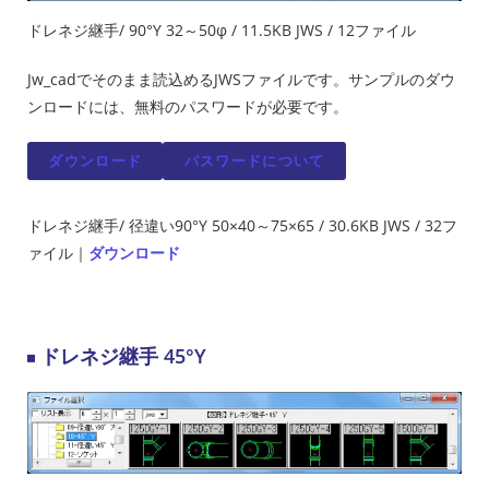
ドレネジ継手/ 90°Y 32～50φ / 11.5KB JWS / 12ファイル
Jw_cadでそのまま読込めるJWSファイルです。サンプルのダウ
ンロードには、無料のパスワードが必要です。
ダウンロード
パスワードについて
ドレネジ継手/ 径違い90°Y 50×40～75×65 / 30.6KB JWS / 32フ
ァイル｜
ダウンロード
ドレネジ継手 45°Y