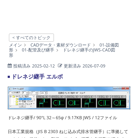
< すべてのトピック
メイン
CADデータ・素材ダウンロード
01-設備図
形
01-配管及び継手
ドレネジ継手のJWS-CAD図
形
投稿済み
2025-02-12
更新済み
2026-07-09
ドレネジ継手 エルボ
ドレネジ継手/ 90°L 32～65φ / 9.17KB JWS / 12ファイル
日本工業規格（JIS B 2303 ねじ込み式排水管継手）に準拠して