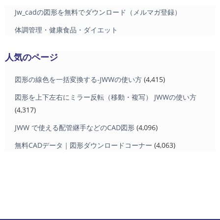
Jw_cadの図形を無料でダウンロード（メルマガ登録）
体調管理・健康食品・ダイエット
人気のページ
図形の線色を一括変換する-JWWの使い方
(4,415)
図形を上下左右にミラー反転（移動・複写） JWWの使い方
(4,317)
JWW で使える配管継手などのCAD図形
(4,096)
無料CADデータ｜図形ダウンロードコーナー
(4,063)