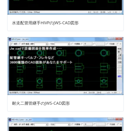
水道配管用継手HIVPのJWS-CAD図形
耐火二層管継手のJWS-CAD図形