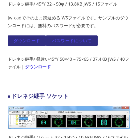
ドレネジ継手/ 45°Y 32～50φ / 13.8KB JWS / 15ファイル
Jw_cadでそのまま読込めるJWSファイルです。サンプルのダウ
ンロードには、無料のパスワードが必要です。
ダウンロード
パスワードについて
ドレネジ継手/ 径違い45°Y 50×40～75×65 / 37.4KB JWS / 40フ
ァイル｜
ダウンロード
ドレネジ継手 ソケット
ドレネジ継手/ ソケット 32～150φ / 10.6KB JWS / 16ファイル