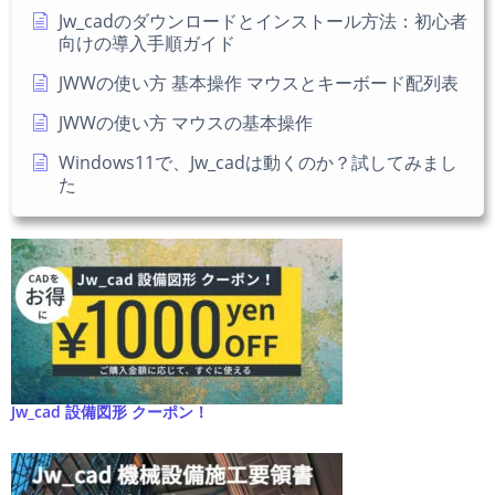
い
Jw_cadのダウンロードとインストール方法：初心者
向けの導入手順ガイド
JWWの使い方 基本操作 マウスとキーボード配列表
JWWの使い方 マウスの基本操作
Windows11で、Jw_cadは動くのか？試してみまし
た
Jw_cad 設備図形 クーポン！