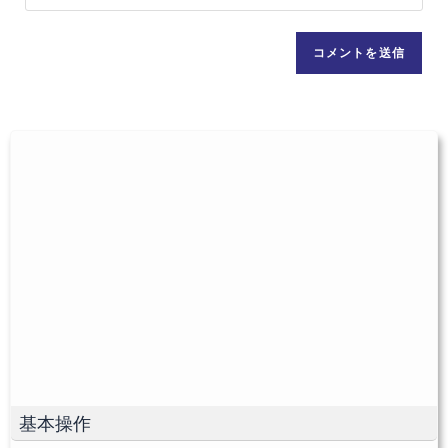
サ
名
ド
イ
前
レ
ト
ま
ス
の
た
を
URL
は
入
を
ユ
力
入
ー
し
力
ザ
て
し
ー
コ
て
名
メ
く
を
ン
だ
入
ト
さ
力
い。
し
(任
て
意)
く
だ
基本操作
さ