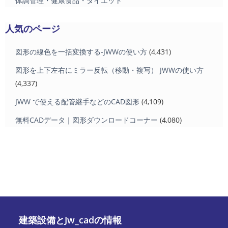
体調管理・健康食品・ダイエット
人気のページ
図形の線色を一括変換する-JWWの使い方
(4,431)
図形を上下左右にミラー反転（移動・複写） JWWの使い方
(4,337)
JWW で使える配管継手などのCAD図形
(4,109)
無料CADデータ｜図形ダウンロードコーナー
(4,080)
建築設備とJw_cadの情報