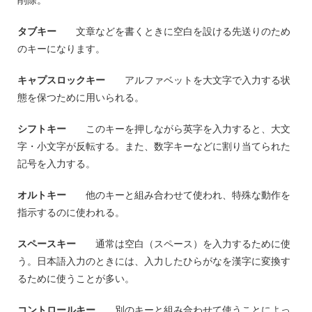
タブキー
文章などを書くときに空白を設ける先送りのため
のキーになります。
キャプスロックキー
アルファベットを大文字で入力する状
態を保つために用いられる。
シフトキー
このキーを押しながら英字を入力すると、大文
字・小文字が反転する。また、数字キーなどに割り当てられた
記号を入力する。
オルトキー
他のキーと組み合わせて使われ、特殊な動作を
指示するのに使われる。
スペースキー
通常は空白（スペース）を入力するために使
う。日本語入力のときには、入力したひらがなを漢字に変換す
るために使うことが多い。
コントロールキー
別のキーと組み合わせて使うことによっ