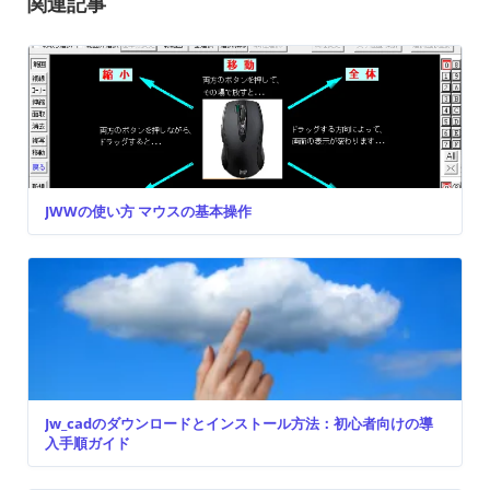
関連記事
JWWの使い方 マウスの基本操作
Jw_cadのダウンロードとインストール方法：初心者向けの導
入手順ガイド