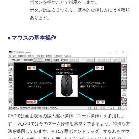
ボタンを押すことで指示をします。
ボタンは左右２つあり、基本的な押し方には４種類
あります。
マウスの基本操作
CADでは画面表示の拡大縮小操作（ズーム操作）を多用しま
す。Jw_cadではそのズーム操作を素早くできるよう、特殊な方
法を採用しています。それが両ボタンドラッグ、すなわちマウ
スの左右のボタン両方を押しながらマウスをずらす方法です。