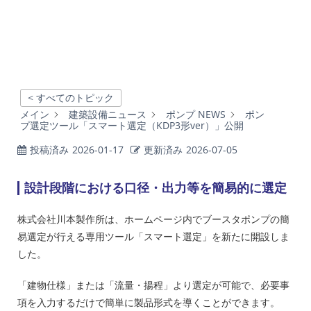
< すべてのトピック
メイン
建築設備ニュース
ポンプ NEWS
ポン
プ選定ツール「スマート選定（KDP3形ver）」公開
投稿済み
2026-01-17
更新済み
2026-07-05
設計段階における口径・出力等を簡易的に選定
株式会社川本製作所は、ホームページ内でブースタポンプの簡
易選定が行える専用ツール「スマート選定」を新たに開設しま
した。
「建物仕様」または「流量・揚程」より選定が可能で、必要事
項を入力するだけで簡単に製品形式を導くことができます。