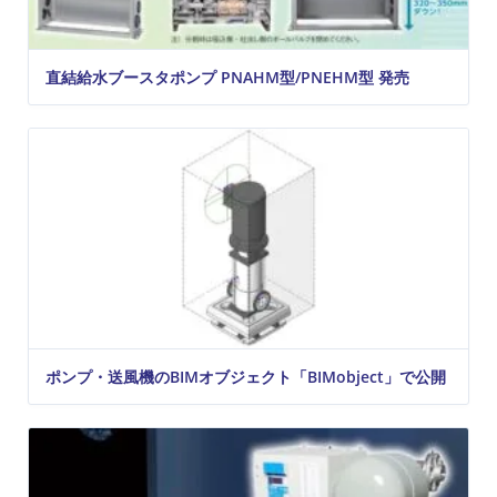
直結給水ブースタポンプ PNAHM型/PNEHM型 発売
ポンプ・送風機のBIMオブジェクト「BIMobject」で公開