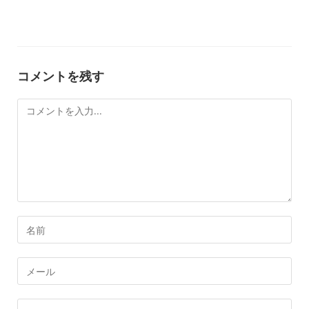
コメントを残す
コ
メ
ン
ト
コ
メ
ン
メ
ト
ー
す
ル
Web