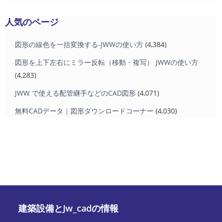
人気のページ
図形の線色を一括変換する-JWWの使い方
(4,384)
図形を上下左右にミラー反転（移動・複写） JWWの使い方
(4,283)
JWW で使える配管継手などのCAD図形
(4,071)
無料CADデータ｜図形ダウンロードコーナー
(4,030)
建築設備とJw_cadの情報